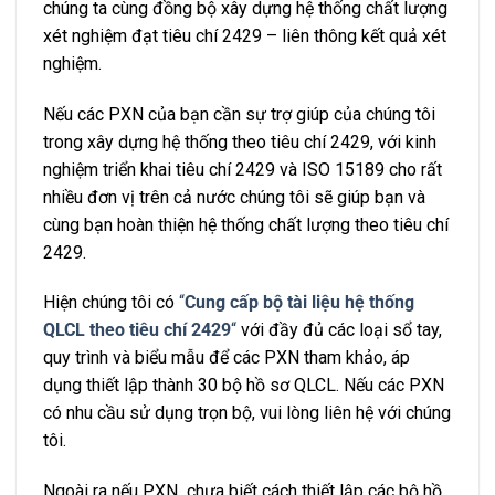
chúng ta cùng đồng bộ xây dựng hệ thống chất lượng
xét nghiệm đạt tiêu chí 2429 – liên thông kết quả xét
nghiệm.
Nếu các PXN của bạn cần sự trợ giúp của chúng tôi
trong xây dựng hệ thống theo tiêu chí 2429, với kinh
nghiệm triển khai tiêu chí 2429 và ISO 15189 cho rất
nhiều đơn vị trên cả nước chúng tôi sẽ giúp bạn và
cùng bạn hoàn thiện hệ thống chất lượng theo tiêu chí
2429.
Hiện chúng tôi có
“
Cung cấp bộ tài liệu hệ thống
QLCL theo tiêu chí 2429
“
với đầy đủ các loại sổ tay,
quy trình và biểu mẫu để các PXN tham khảo, áp
dụng thiết lập thành 30 bộ hồ sơ QLCL. Nếu các PXN
có nhu cầu sử dụng trọn bộ, vui lòng liên hệ với chúng
tôi.
Ngoài ra nếu PXN chưa biết cách thiết lập các bộ hồ