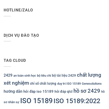
HOTLINE/ZALO
DỊCH VỤ ĐÀO TẠO
TAG CLOUD
chất lượng
2429
bộ tài liệu 2429
an toàn sinh học
bộ tiêu chí
xét nghiệm
chỉ số chất lượng
duy tri ISO 15189
Genesolutions
hồ sơ 2429
hướng dẫn
hỏi đáp iso 15189
hỏi đáp qlcl
hồ
ISO 15189
ISO 15189:2022
sơ nhân sự