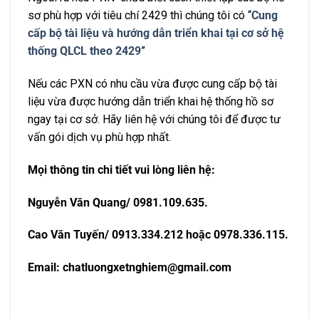
sơ phù hợp với tiêu chí 2429 thì chúng tôi có “
Cung
cấp bộ tài liệu và hướng dẫn triển khai tại cơ sở hệ
thống QLCL theo 2429
”
Nếu các PXN có nhu cầu vừa được cung cấp bộ tài
liệu vừa được hướng dẫn triển khai hệ thống hồ sơ
ngay tại cơ sở. Hãy liên hệ với chúng tôi để được tư
vấn gói dịch vụ phù hợp nhất.
Mọi thông tin chi tiết vui lòng liên hệ:
Nguyễn Văn Quang/ 0981.109.635.
Cao Văn Tuyến/ 0913.334.212 hoặc 0978.336.115.
Email: chatluongxetnghiem@gmail.com