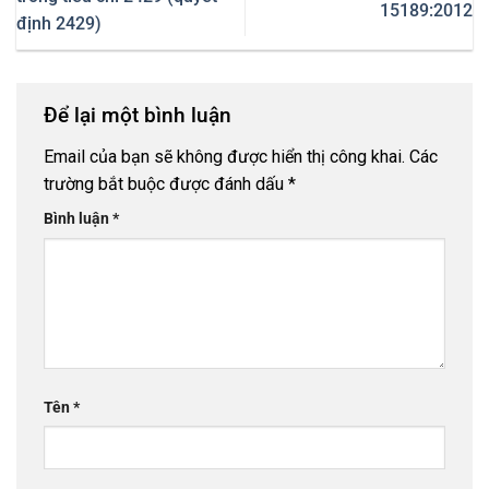
15189:2012
định 2429)
Để lại một bình luận
Email của bạn sẽ không được hiển thị công khai.
Các
trường bắt buộc được đánh dấu
*
Bình luận
*
Tên
*