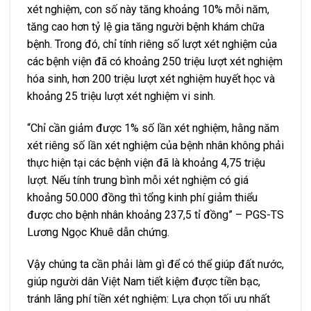
xét nghiệm, con số này tăng khoảng 10% mỗi năm,
tăng cao hơn tỷ lệ gia tăng người bệnh khám chữa
bệnh. Trong đó, chỉ tính riêng số lượt xét nghiệm của
các bệnh viện đã có khoảng 250 triệu lượt xét nghiệm
hóa sinh, hơn 200 triệu lượt xét nghiệm huyết học và
khoảng 25 triệu lượt xét nghiệm vi sinh.
“Chỉ cần giảm được 1% số lần xét nghiệm, hằng năm
xét riêng số lần xét nghiệm của bệnh nhân không phải
thực hiện tại các bệnh viện đã là khoảng 4,75 triệu
lượt. Nếu tính trung bình mỗi xét nghiệm có giá
khoảng 50.000 đồng thì tổng kinh phí giảm thiểu
được cho bệnh nhân khoảng 237,5 tỉ đồng” – PGS-TS
Lương Ngọc Khuê dẫn chứng.
Vậy chúng ta cần phải làm gì để có thể giúp đất nước,
giúp người dân Việt Nam tiết kiệm được tiền bạc,
tránh lãng phí tiền xét nghiệm: Lựa chọn tối ưu nhất