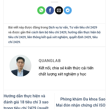
Bài viết này được đăng trong
Dịch vụ tư vấn
,
Tư vấn tiêu chí 2429
và được gắn thẻ
cách làm bộ tiêu chí 2429
,
hướng dẫn thực hiện bộ
tiêu chí 2429
,
liên thông kết quả xét nghiệm
,
quyết định 2429
,
tiêu
chí 2429
.
QUANGLAB
Kết nối, chia sẻ kiến thức cải tiến
chất lượng xét nghiệm y học
Hướng dẫn thực hiện và
Phòng khám Đa khoa Sao
đánh giá 18 tiêu chí 3 sao
Mai đón nhận chứng chỉ ISO
trong tiêu chí 2429 (quyết