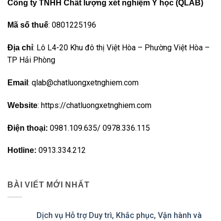
Công ty TNHH Chất lượng xét nghiệm Y học (QLAB)
: 0801225196
Mã số thuế
: Lô L4-20 Khu đô thị Việt Hòa – Phường Việt Hòa –
Địa chỉ
TP Hải Phòng
: qlab@chatluongxetnghiem.com
Email
: https://chatluongxetnghiem.com
Website
0981.109.635/ 0978.336.115
Điện thoại:
0913.334.212
Hotline:
BÀI VIẾT MỚI NHẤT
Dịch vụ Hỗ trợ Duy trì, Khắc phục, Vận hành và