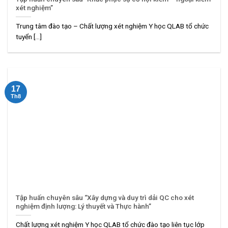
xét nghiệm”
Trung tâm đào tạo – Chất lượng xét nghiệm Y học QLAB tổ chức
tuyển [...]
17
Th8
Tập huấn chuyên sâu “Xây dựng và duy trì dải QC cho xét
nghiệm định lượng: Lý thuyết và Thực hành”
Chất lượng xét nghiệm Y học QLAB tổ chức đào tạo liên tục lớp