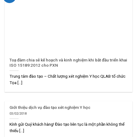
Toạ đàm chia sẻ kế hoạch và kinh nghiệm khi bắt đầu triển khai
ISO 15189:2012 cho PXN
Trung tâm đào tạo – Chất lượng xét nghiệm Y học QLAB tổ chức
Tọa [...]
Giới thiệu dịch vụ đào tạo xét nghiệm Y học
03/02/2018
Kính gửi Quý khách hàng! Đào tạo liên tục là một phần không thể
thiếu [...]