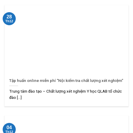
28
Th12
Tập huấn online miễn phí “Nội kiểm tra chất lượng xét nghiệm”
Trung tâm đào tạo – Chất lượng xét nghiệm Y học QLAB tổ chức
đào [...]
04
Th12