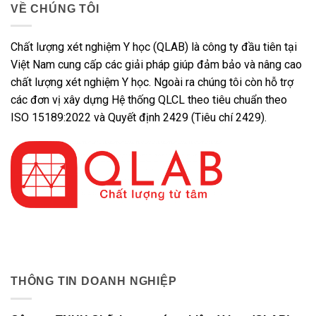
VỀ CHÚNG TÔI
Chất lượng xét nghiệm Y học (QLAB) là công ty đầu tiên tại
Việt Nam cung cấp các giải pháp giúp đảm bảo và nâng cao
chất lượng xét nghiệm Y học. Ngoài ra chúng tôi còn hỗ trợ
các đơn vị xây dựng Hệ thống QLCL theo tiêu chuẩn theo
ISO 15189:2022 và Quyết định 2429 (Tiêu chí 2429).
THÔNG TIN DOANH NGHIỆP