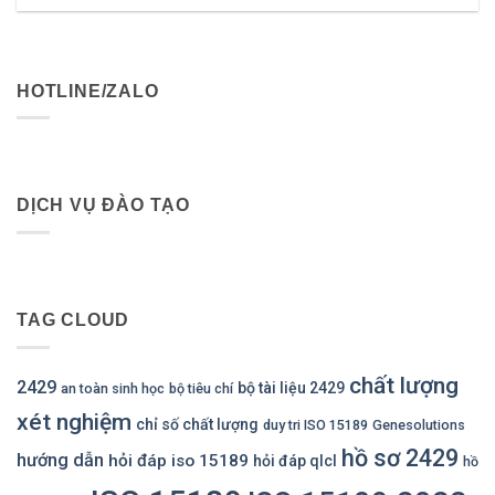
HOTLINE/ZALO
DỊCH VỤ ĐÀO TẠO
TAG CLOUD
chất lượng
2429
bộ tài liệu 2429
an toàn sinh học
bộ tiêu chí
xét nghiệm
chỉ số chất lượng
duy tri ISO 15189
Genesolutions
hồ sơ 2429
hướng dẫn
hỏi đáp iso 15189
hỏi đáp qlcl
hồ