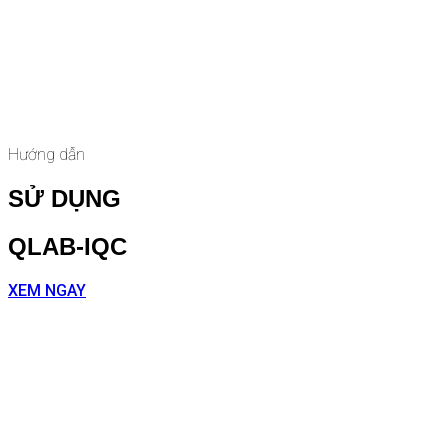
Hướng dẫn
SỬ DỤNG
QLAB-IQC
XEM NGAY