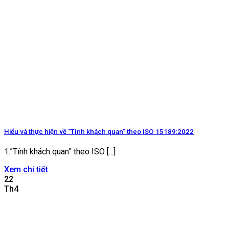
Hiểu và thực hiện về “Tính khách quan” theo ISO 15189:2022
1.”Tính khách quan” theo ISO [...]
Xem chi tiết
22
Th4