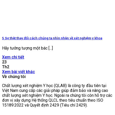
5 Sự thật thay đổi cách chúng ta nhìn nhận về xét nghiệm y khoa
Hãy tưởng tượng một bác [...]
Xem chi tiết
23
Th2
Xem bài viết khác
Về chúng tôi
Chất lượng xét nghiệm Y học (QLAB) là công ty đầu tiên tại
Việt Nam cung cấp các giải pháp giúp đảm bảo và nâng cao
chất lượng xét nghiệm Y học. Ngoài ra chúng tôi còn hỗ trợ các
đơn vị xây dựng Hệ thống QLCL theo tiêu chuẩn theo ISO
15189:2022 và Quyết định 2429 (Tiêu chí 2429).