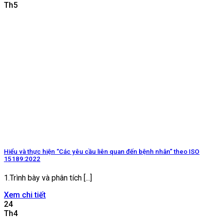
Th5
Hiểu và thực hiện “Các yêu cầu liên quan đến bệnh nhân” theo ISO
15189:2022
1.Trình bày và phân tích [...]
Xem chi tiết
24
Th4