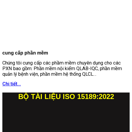
cung cấp phần mềm
Chúng tôi cung cấp các phầm mềm chuyên dụng cho các
PXN bao gồm: Phần mềm nội kiểm QLAB-IQC, phần mềm
quản lý bệnh viện, phần mềm hệ thống QLCL…
Chi tiết...
BỘ TÀI LIỆU ISO 15189:2022