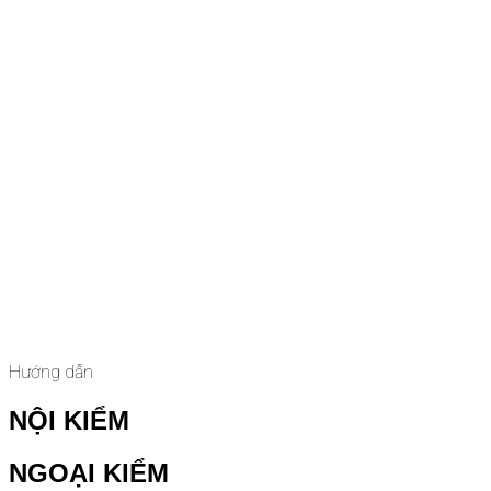
Hướng dẫn
NỘI KIỂM
NGOẠI KIỂM