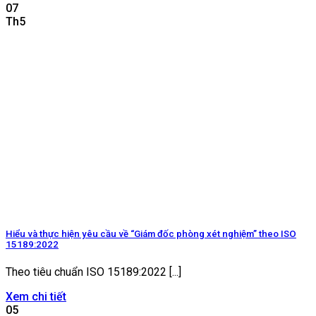
07
Th5
Hiểu và thực hiện yêu cầu về “Giám đốc phòng xét nghiệm” theo ISO
15189:2022
Theo tiêu chuẩn ISO 15189:2022 [...]
Xem chi tiết
05