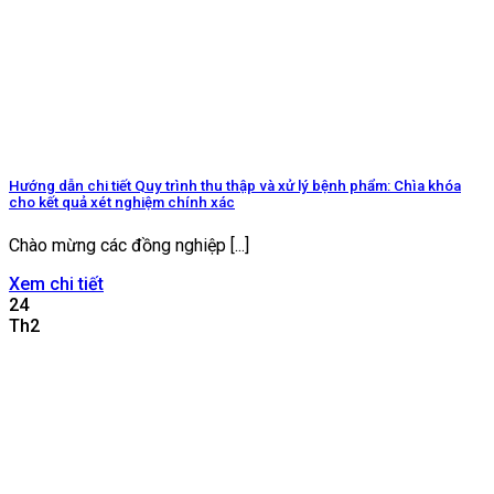
Hướng dẫn chi tiết Quy trình thu thập và xử lý bệnh phẩm: Chìa khóa
cho kết quả xét nghiệm chính xác
Chào mừng các đồng nghiệp [...]
Xem chi tiết
24
Th2