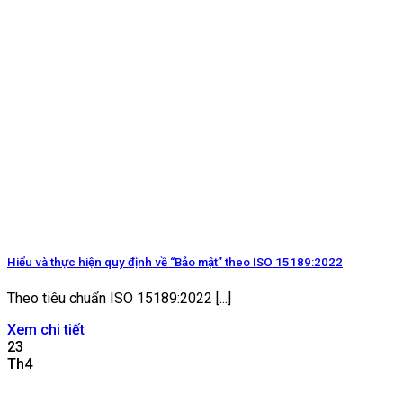
Hiểu và thực hiện quy định về “Bảo mật” theo ISO 15189:2022
Theo tiêu chuẩn ISO 15189:2022 [...]
Xem chi tiết
23
Th4