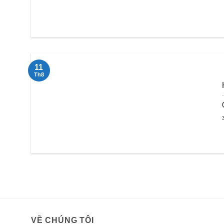
11
Th8
VỀ CHÚNG TÔI