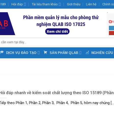
15189
Hỏi đáp
Tài liệu tham khảo
Giới thiệu
Liên hệ
Chính s
DỊCH VỤ ĐÀO TẠO
SẢN PHẨM QLAB
NGHIÊN CỨU
Hỏi đáp nhanh về kiểm soát chất lượng theo ISO 15189 (Phần
Tiếp theo Phần 1, Phần 2, Phần 3, Phần 4, Phần 5, hôm nay chúng [...