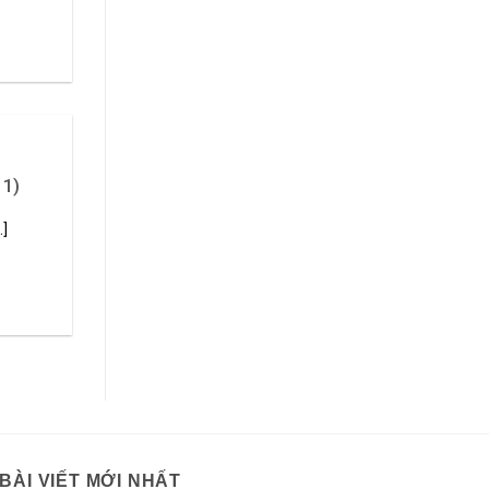
 1)
.]
BÀI VIẾT MỚI NHẤT