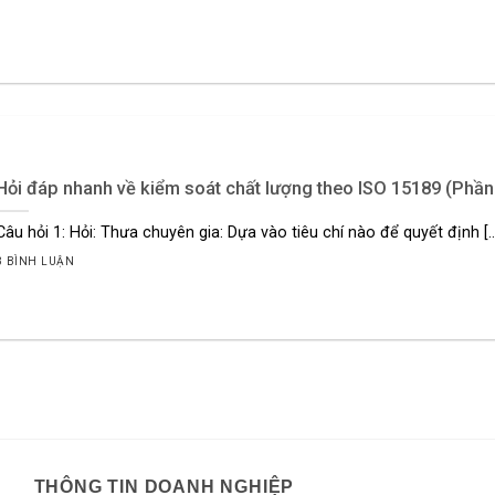
Hỏi đáp nhanh về kiểm soát chất lượng theo ISO 15189 (Phần
Câu hỏi 1: Hỏi: Thưa chuyên gia: Dựa vào tiêu chí nào để quyết định [..
3 BÌNH LUẬN
THÔNG TIN DOANH NGHIỆP