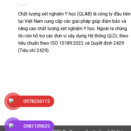
Chất lượng xét nghiệm Y học (QLAB) là công ty đầu tiên
tại Việt Nam cung cấp các giải pháp giúp đảm bảo và
nâng cao chất lượng xét nghiệm Y học. Ngoài ra chúng
tôi còn hỗ trợ các đơn vị xây dựng Hệ thống QLCL theo
tiêu chuẩn theo ISO 15189:2022 và Quyết định 2429
(Tiêu chí 2429).
0978336115
0981109635