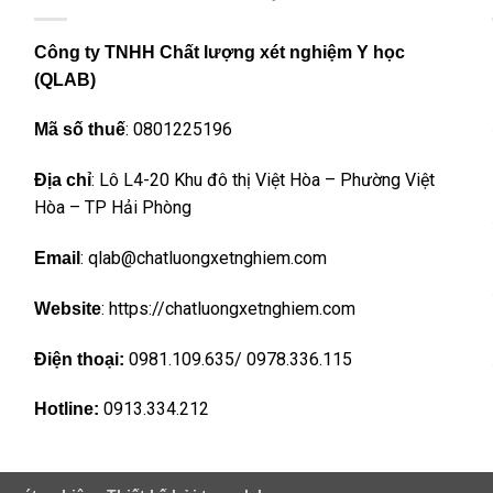
Công ty TNHH Chất lượng xét nghiệm Y học
(QLAB)
: 0801225196
Mã số thuế
: Lô L4-20 Khu đô thị Việt Hòa – Phường Việt
Địa chỉ
Hòa – TP Hải Phòng
: qlab@chatluongxetnghiem.com
Email
: https://chatluongxetnghiem.com
Website
0981.109.635/ 0978.336.115
Điện thoại:
0913.334.212
Hotline: