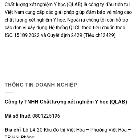
Chất lượng xét nghiệm Y học (QLAB) là công ty đầu tiên tại
Việt Nam cung cấp các giải pháp giúp đảm bảo và nâng cao
chất lượng xét nghiệm Y học. Ngoài ra chúng tôi còn hỗ trợ
các đơn vị xây dựng Hệ thống QLCL theo tiêu chuẩn theo
ISO 15189:2022 và Quyết định 2429 (Tiêu chí 2429).
THÔNG TIN DOANH NGHIỆP
Công ty TNHH Chất lượng xét nghiệm Y học (QLAB)
: 0801225196
Mã số thuế
: Lô L4-20 Khu đô thị Việt Hòa – Phường Việt Hòa –
Địa chỉ
TP Hải Phòng