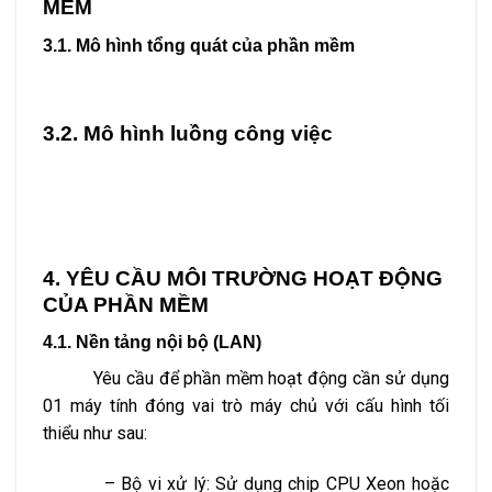
MỀM
3.1. Mô hình tổng quát của phần mềm
3.2. Mô hình luồng công việc
4. YÊU CẦU MÔI TRƯỜNG HOẠT ĐỘNG
CỦA PHẦN MỀM
4.1. Nền tảng nội bộ (LAN)
Yêu cầu để phần mềm hoạt động cần sử dụng
01 máy tính đóng vai trò máy chủ với cấu hình tối
thiểu như sau:
– Bộ vi xử lý: Sử dụng chip CPU Xeon hoặc