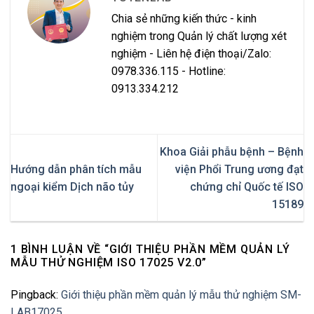
Chia sẻ những kiến thức - kinh
nghiệm trong Quản lý chất lượng xét
nghiệm - Liên hệ điện thoại/Zalo:
0978.336.115 - Hotline:
0913.334.212
Khoa Giải phẫu bệnh – Bệnh
Hướng dẫn phân tích mẫu
viện Phổi Trung ương đạt
ngoại kiểm Dịch não tủy
chứng chỉ Quốc tế ISO
15189
1 BÌNH LUẬN VỀ “
GIỚI THIỆU PHẦN MỀM QUẢN LÝ
MẪU THỬ NGHIỆM ISO 17025 V2.0
”
Pingback:
Giới thiệu phần mềm quản lý mẫu thử nghiệm SM-
LAB17025