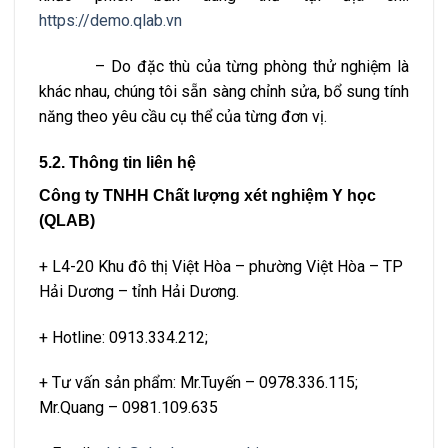
https://demo.qlab.vn
– Do đặc thù của từng phòng thử nghiệm là
khác nhau, chúng tôi sẵn sàng chỉnh sửa, bổ sung tính
năng theo yêu cầu cụ thể của từng đơn vị.
5.2. Thông tin
liên hệ
Công ty TNHH Chất lượng xét nghiệm Y học
(QLAB)
+ L4-20 Khu đô thị Việt Hòa – phường Việt Hòa – TP
Hải Dương – tỉnh Hải Dương.
+ Hotline: 0913.334.212;
+ Tư vấn sản phẩm: Mr.Tuyến – 0978.336.115;
Mr.Quang – 0981.109.635