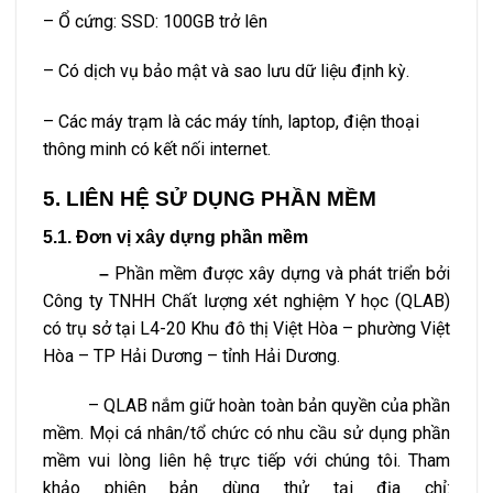
– Ổ cứng: SSD: 100GB trở lên
– Có dịch vụ bảo mật và sao lưu dữ liệu định kỳ.
– Các máy trạm là các máy tính, laptop, điện thoại
thông minh có kết nối internet.
5. LIÊN HỆ SỬ DỤNG PHẦN MỀM
5.1. Đơn vị xây dựng phần mềm
Phần mềm được xây dựng và phát triển bởi
–
Công ty TNHH Chất lượng xét nghiệm Y học (QLAB)
có trụ sở tại L4-20 Khu đô thị Việt Hòa – phường Việt
Hòa – TP Hải Dương – tỉnh Hải Dương.
– QLAB nắm giữ hoàn toàn bản quyền của phần
mềm. Mọi cá nhân/tổ chức có nhu cầu sử dụng phần
mềm vui lòng liên hệ trực tiếp với chúng tôi. Tham
khảo phiên bản dùng thử tại địa chỉ: