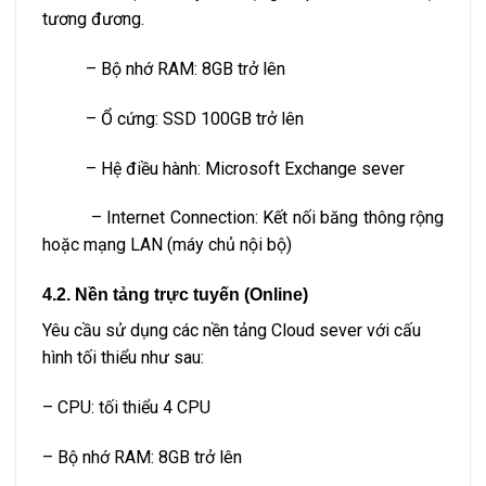
tương đương.
– Bộ nhớ RAM: 8GB trở lên
– Ổ cứng: SSD 100GB trở lên
– Hệ điều hành: Microsoft Exchange sever
– Internet Connection: Kết nối băng thông rộng
hoặc mạng LAN (máy chủ nội bộ)
4.2. Nền tảng trực tuyến (Online)
Yêu cầu sử dụng các nền tảng Cloud sever với cấu
hình tối thiểu như sau:
– CPU: tối thiểu 4 CPU
– Bộ nhớ RAM: 8GB trở lên