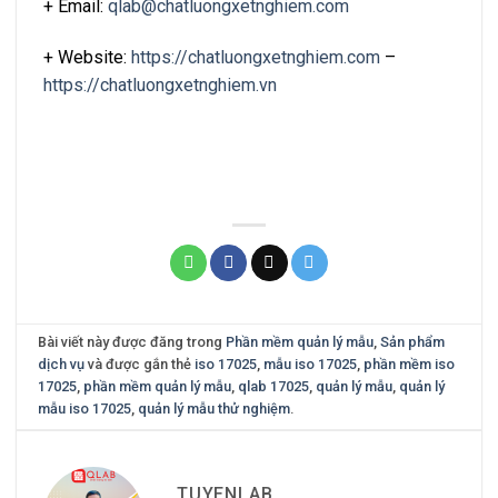
+ Email:
qlab@chatluongxetnghiem.com
+ Website:
https://chatluongxetnghiem.com
–
https://chatluongxetnghiem.vn
Bài viết này được đăng trong
Phần mềm quản lý mẫu
,
Sản phẩm
dịch vụ
và được gắn thẻ
iso 17025
,
mẫu iso 17025
,
phần mềm iso
17025
,
phần mềm quản lý mẫu
,
qlab 17025
,
quản lý mẫu
,
quản lý
mẫu iso 17025
,
quản lý mẫu thử nghiệm
.
TUYENLAB