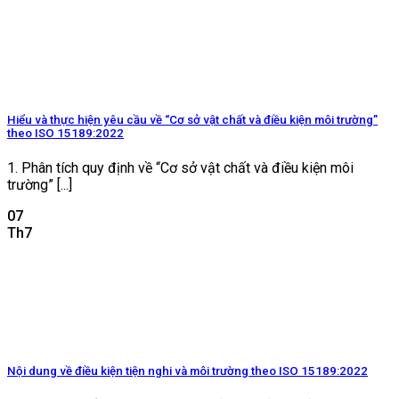
Hiểu và thực hiện yêu cầu về “Cơ sở vật chất và điều kiện môi trường”
theo ISO 15189:2022
1. Phân tích quy định về “Cơ sở vật chất và điều kiện môi
trường” [...]
07
Th7
Nội dung về điều kiện tiện nghi và môi trường theo ISO 15189:2022