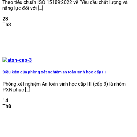
Theo tiêu chuẩn ISO 15189:2022 về “Yêu cầu chất lượng và
năng lực đối với [...]
28
Th3
Điều kiện của phòng xét nghiệm an toàn sinh học cấp III
Phòng xét nghiệm An toàn sinh học cấp III (cấp 3) là nhóm
PXN phục [...]
14
Th8