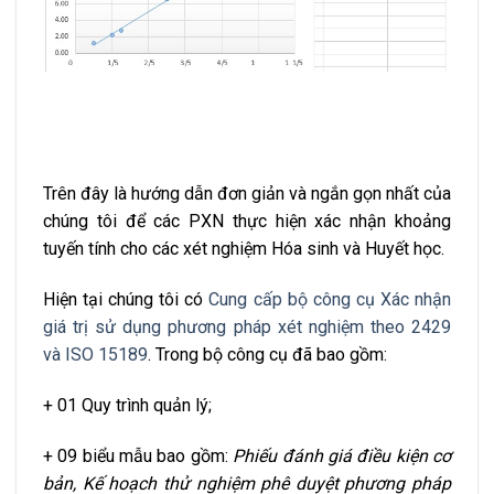
Trên đây là hướng dẫn đơn giản và ngắn gọn nhất của
chúng tôi để các PXN thực hiện xác nhận khoảng
tuyến tính cho các xét nghiệm Hóa sinh và Huyết học.
Hiện tại chúng tôi có
Cung cấp bộ công cụ Xác nhận
giá trị sử dụng phương pháp xét nghiệm theo 2429
và ISO 15189
. Trong bộ công cụ đã bao gồm:
+ 01 Quy trình quản lý;
+ 09 biểu mẫu bao gồm:
Phiếu đánh giá điều kiện cơ
bản, Kế hoạch thử nghiệm phê duyệt phương pháp