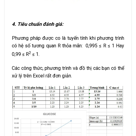
4. Tiêu chuẩn đánh giá:
Phương pháp được co là tuyến tính khi phương trình
có hệ số tương quan R thỏa mãn: 0,995 ≤ R ≤ 1 Hay
2
0,99 ≤ R
≤ 1.
Các công thức, phương trình và đồ thị các bạn có thể
xử lý trên Excel rất đơn giản.