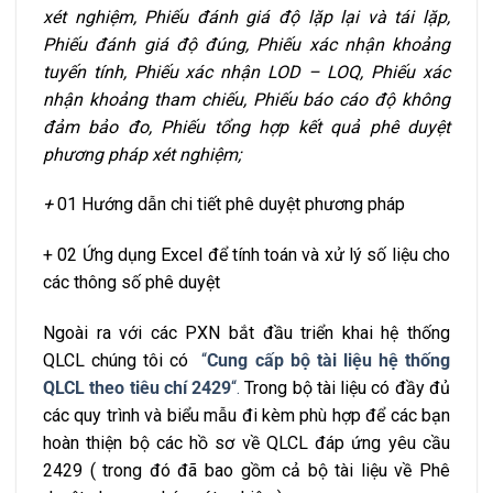
xét nghiệm, Phiếu đánh giá độ lặp lại và tái lặp,
Phiếu đánh giá độ đúng, Phiếu xác nhận khoảng
tuyến tính, Phiếu xác nhận LOD – LOQ, Phiếu xác
nhận khoảng tham chiếu, Phiếu báo cáo độ không
đảm bảo đo, Phiếu tổng hợp kết quả phê duyệt
phương pháp xét nghiệm;
+
01 Hướng dẫn chi tiết phê duyệt phương pháp
+ 02 Ứng dụng Excel để tính toán và xử lý số liệu cho
các thông số phê duyệt
Ngoài ra với các PXN bắt đầu triển khai hệ thống
QLCL chúng tôi có
“
Cung cấp bộ tài liệu hệ thống
QLCL theo tiêu chí 2429
“.
Trong bộ tài liệu có đầy đủ
các quy trình và biểu mẫu đi kèm phù hợp để các bạn
hoàn thiện bộ các hồ sơ về QLCL đáp ứng yêu cầu
2429 ( trong đó đã bao gồm cả bộ tài liệu về Phê