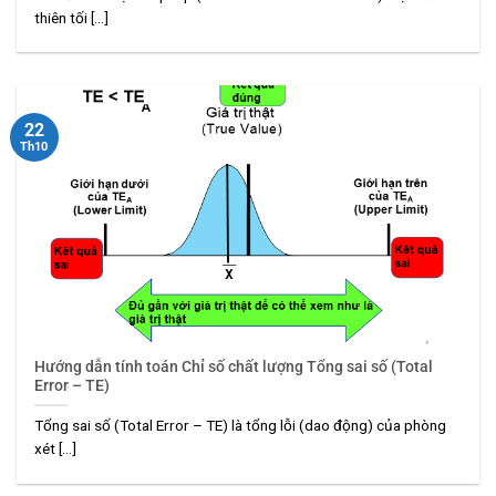
thiên tối [...]
22
Th10
Hướng dẫn tính toán Chỉ số chất lượng Tổng sai số (Total
Error – TE)
Tổng sai số (Total Error – TE) là tổng lỗi (dao động) của phòng
xét [...]