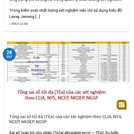
Trong kiểm soát chất lượng xét nghiệm việc chỉ sử dụng biểu đồ
Levey Jenning [...]
1 BÌNH LUẬN
28
Th7
Tổng sai số tối đa (TEa) của các xét nghiệm theo CLIA, NYS,
NCEP, NKDEP, NGSP
Sai số toàn bộ cho phép (Total allowable error – TEa): Sự biến