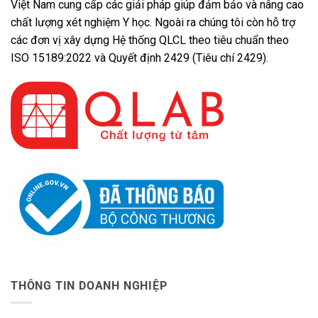
Việt Nam cung cấp các giải pháp giúp đảm bảo và nâng cao
chất lượng xét nghiệm Y học. Ngoài ra chúng tôi còn hỗ trợ
các đơn vị xây dựng Hệ thống QLCL theo tiêu chuẩn theo
ISO 15189:2022 và Quyết định 2429 (Tiêu chí 2429).
THÔNG TIN DOANH NGHIỆP