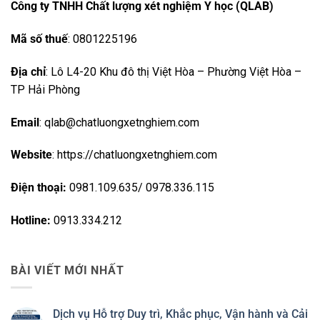
Công ty TNHH Chất lượng xét nghiệm Y học (QLAB)
Mã số thuế
: 0801225196
Địa chỉ
: Lô L4-20 Khu đô thị Việt Hòa – Phường Việt Hòa –
TP Hải Phòng
Email
: qlab@chatluongxetnghiem.com
Website
: https://chatluongxetnghiem.com
Điện thoại:
0981.109.635/ 0978.336.115
Hotline:
0913.334.212
BÀI VIẾT MỚI NHẤT
Dịch vụ Hỗ trợ Duy trì, Khắc phục, Vận hành và Cải