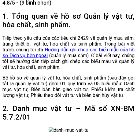
4.8/5 - (9 bình chọn)
1. Tổng quan về hồ sơ Quản lý vật tư,
hóa chất, sinh phẩm.
Tiếp theo yêu cầu của các tiêu chí 2429 về quản lý mua sắm,
trang thiết bị, vật tư, hóa chất và sinh phẩm. Trong bài viết
trước, chúng tôi đã
Hướng dẫn ghi chép các biểu mẫu của hồ
sơ Dịch vụ bên ngoài
(quản lý mua sắm). Ở bài viết này, chúng
tôi sẽ hướng dẫn tiếp cách ghi chép các biểu mẫu về quản lý
vật tư, hóa chất, sinh phẩm.
Bộ hồ sơ về quản lý vật tư, hóa chất, sinh phẩm (sau đây gọi
tắt là quản lý vật tư) gồm 01 quy trình và 05 biểu mẫu: Danh
mục vật tư, Biên bản bàn giao vật tư, Phiếu kiểm tra chất
lượng vật tư, Phiếu theo dõi vật tư và biên bản hủy vật tư.
2. Danh mục vật tư – Mã số XN-BM
5.7.2/01