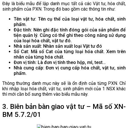
Đây là biểu mẫu để lập danh mục tất cả các Vật tư, hóa chất,
sinh phẩm của PXN. Trong đó bao gồm các thông tin như:
Tên vật tư: Tên cụ thể của loại vật tư, hóa chất, sinh
phẩm.
Đặc tính: Nên ghi đặc tính đóng gói của sản phẩm để
tiện quản lý. Cũng có thể ghi theo công năng sử dụng
của loại hóa chất, vật tư đó.
Nhà sản xuất: Nhàn sản xuất loại Vật tư đó
Số Cat: Mã số Cat của từng loại hóa chất. Xem trên
nhãn của từng hóa chất.
Đơn vị tính: Là đơn vị tính theo hộp, ml, test…
Nhà cung cấp: Đơn vị cung cấp hóa chất, vật tư, sinh
phẩm.
Thông thường danh mục này sẽ là ổn định của từng PXN. Chỉ
khi nhập loại hóa chất, vật tư, sinh phẩm mới của 1 NSX khác
thì mới cần bổ sung thêm vào biểu mẫu này.
3. Biên bản bàn giao vật tư – Mã số XN-
BM 5.7.2/01