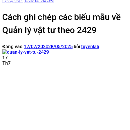
Dịch vụ tư vấn
,
Tư vấn tiêu chí 2429
Cách ghi chép các biểu mẫu về
Quản lý vật tư theo 2429
Đăng vào
17/07/2020
28/05/2025
bởi
tuyenlab
17
Th7