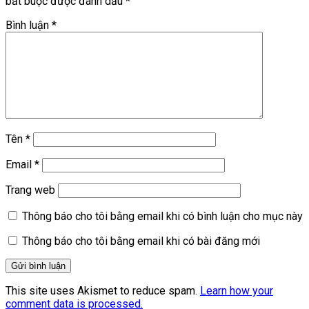
bắt buộc được đánh dấu
*
Bình luận
*
Tên
*
Email
*
Trang web
Thông báo cho tôi bằng email khi có bình luận cho mục này
Thông báo cho tôi bằng email khi có bài đăng mới
This site uses Akismet to reduce spam.
Learn how your
comment data is processed.