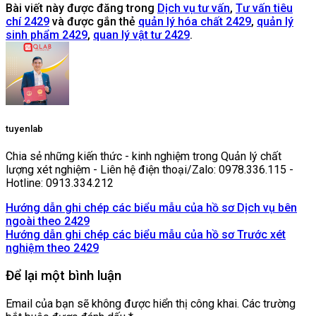
Bài viết này được đăng trong
Dịch vụ tư vấn
,
Tư vấn tiêu
chí 2429
và được gắn thẻ
quản lý hóa chất 2429
,
quản lý
sinh phẩm 2429
,
quan lý vật tư 2429
.
tuyenlab
Chia sẻ những kiến thức - kinh nghiệm trong Quản lý chất
lượng xét nghiệm - Liên hệ điện thoại/Zalo: 0978.336.115 -
Hotline: 0913.334.212
Hướng dẫn ghi chép các biểu mẫu của hồ sơ Dịch vụ bên
ngoài theo 2429
Hướng dẫn ghi chép các biểu mẫu của hồ sơ Trước xét
nghiệm theo 2429
Để lại một bình luận
Email của bạn sẽ không được hiển thị công khai.
Các trường