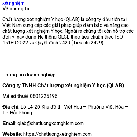
xét nghiệm
Về chúng tôi
Chất lượng xét nghiệm Y học (QLAB) là công ty đầu tiên tại
Việt Nam cung cấp các giải pháp giúp đảm bảo và nâng cao
chất lượng xét nghiệm Y học. Ngoài ra chúng tôi còn hỗ trợ các
đơn vị xây dựng Hệ thống QLCL theo tiêu chuẩn theo ISO
15189:2022 và Quyết định 2429 (Tiêu chí 2429).
Thông tin doanh nghiệp
Công ty TNHH Chất lượng xét nghiệm Y học (QLAB)
: 0801225196
Mã số thuế
: Lô L4-20 Khu đô thị Việt Hòa – Phường Việt Hòa –
Địa chỉ
TP Hải Phòng
: qlab@chatluongxetnghiem.com
Email
: https://chatluongxetnghiem.com
Website