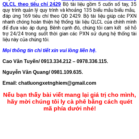
Bộ tài liệu gồm 5 cuốn sổ tay, 35
QLCL theo tiêu chí 2429
quy trình quản lý quy trình và khoảng 135 biểu mẫu biểu mẫu,
đáp ứng 169 tiêu chí theo QĐ 2429. Bộ tài liệu giúp các PXN
nhanh chóng hoàn thiện hệ thống tài liệu QLCL của chính mình
để đưa vào áp dụng. Bênh cạnh đó, chúng tôi cam kết sẽ hỗ
trợ 24/24 trong suốt thời gian các PXN sử dụng hệ thống tài
liệu này của chúng tôi.
Mọi thông tin chi tiết xin
vui lòng liên hệ.
Cao Văn Tuyến/ 0913.334.212 – 0978.336.115.
Nguyễn Văn Quang/ 0981.109.635.
Email: chatluongxetnghiem@gmail.com
Nếu bạn thấy bài viết mang lại giá trị cho mình,
hãy mời chúng tôi ly cà phê bằng cách quét
mã phía dưới nhé!