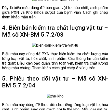
Đây là biểu mẫu dùng để bàn giao vật tư, hóa chất, sinh phẩm
giữa PXN và Kho (khoa dược) của bệnh viện. Cách ghi chép
tham khảo mẫu trên.
4. Biên bản kiểm tra chất lượng vật tư –
Mã số XN-BM 5.7.2/03
Biểu mẫu này dùng để PXN thực hiện kiểm tra chất lượng của
từng loại vật tư, hóa chất, sinh phẩm. Các thông tin cần kiểm
tra gồm: Điều kiện bảo quản, tính toàn vẹn, kiểm tra chất lượng
bằng mẫu chứng. Tham khảo cách ghi chép ở ví dụ trên.
5. Phiếu theo dõi vật tư – Mã số XN-
BM 5.7.2/04
Biểu mẫu này dùng để theo dõi cho riêng từng loại vật tư, hóa
chất, sinh phẩm. Đây còn được coi là thẻ kho. Mỗi loại vật tư,