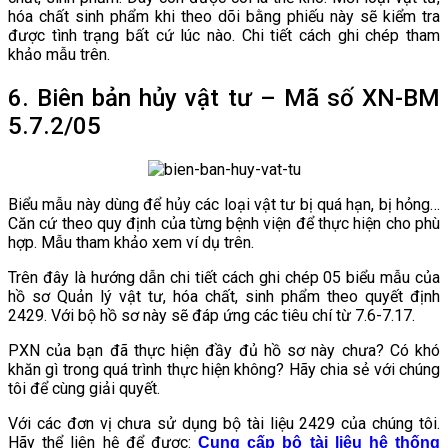
hóa chất sinh phẩm khi theo dõi bằng phiếu này sẽ kiểm tra
được tình trạng bất cứ lúc nào. Chi tiết cách ghi chép tham
khảo mẫu trên.
6. Biên bản hủy vật tư – Mã số XN-BM
5.7.2/05
Biểu mẫu này dùng để hủy các loại vật tư bị quá hạn, bị hỏng…
Căn cứ theo quy định của từng bệnh viện để thực hiện cho phù
hợp. Mẫu tham khảo xem ví dụ trên.
Trên đây là hướng dẫn chi tiết cách ghi chép 05 biểu mẫu của
hồ sơ Quản lý vật tư, hóa chất, sinh phẩm theo quyết định
2429. Với bộ hồ sơ này sẽ đáp ứng các tiêu chí từ 7.6-7.17.
PXN của bạn đã thực hiện đầy đủ hồ sơ này chưa? Có khó
khăn gì trong quá trình thực hiện không? Hãy chia sẻ với chúng
tôi để cùng giải quyết.
Với các đơn vị chưa sử dụng bộ tài liệu 2429 của chúng tôi.
Hãy thể liên hệ để được:
Cung cấp bộ tài liệu hệ thống