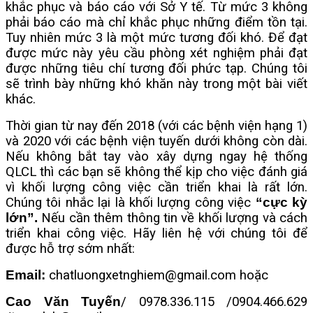
khắc phục và báo cáo với Sở Y tế. Từ mức 3 không
phải báo cáo mà chỉ khắc phục những điểm tồn tại.
Tuy nhiên mức 3 là một mức tương đối khó. Để đạt
được mức này yêu cầu phòng xét nghiệm phải đạt
được những tiêu chí tương đối phức tạp. Chúng tôi
sẽ trình bày những khó khăn này trong một bài viết
khác.
Thời gian từ nay đến 2018 (với các bệnh viện hạng 1)
và 2020 với các bệnh viện tuyến dưới không còn dài.
Nếu không bắt tay vào xây dựng ngay hệ thống
QLCL thì các bạn sẽ không thể kịp cho việc đánh giá
vì khối lượng công việc cần triển khai là rất lớn.
Chúng tôi nhắc lại là khối lượng công việc
“cực kỳ
lớn”.
Nếu cần thêm thông tin về khối lượng và cách
triển khai công việc. Hãy liên hệ với chúng tôi để
được hỗ trợ sớm nhất:
Email:
chatluongxetnghiem@gmail.com hoặc
Cao Văn Tuyến
/ 0978.336.115 /0904.466.629