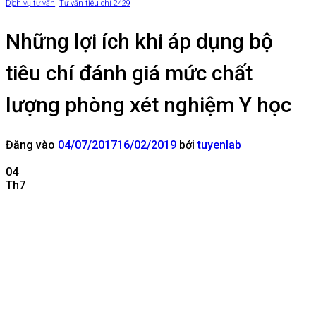
Dịch vụ tư vấn
,
Tư vấn tiêu chí 2429
Những lợi ích khi áp dụng bộ
tiêu chí đánh giá mức chất
lượng phòng xét nghiệm Y học
Đăng vào
04/07/2017
16/02/2019
bởi
tuyenlab
04
Th7