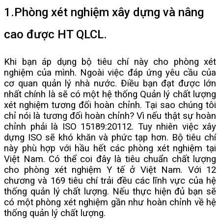
1.Phòng xét nghiệm xây dựng và nâng
cao được HT QLCL.
Khi bạn áp dụng bộ tiêu chí này cho phòng xét
nghiệm của mình. Ngoài việc đáp ứng yêu cầu của
cơ quan quản lý nhà nước. Điều bạn đạt được lớn
nhất chính là sẽ có một hệ thống Quản lý chất lượng
xét nghiệm tương đối hoàn chỉnh. Tại sao chúng tôi
chỉ nói là tương đối hoàn chỉnh? Vì nếu thật sự hoàn
chỉnh phải là ISO 15189:20112. Tuy nhiên việc xây
dựng ISO sẽ khó khăn và phức tạp hơn. Bộ tiêu chí
này phù hợp với hầu hết các phòng xét nghiệm tại
Việt Nam. Có thể coi đây là tiêu chuẩn chất lượng
cho phòng xét nghiệm Y tế ở Việt Nam. Với 12
chương và 169 tiêu chí trải đều các lĩnh vực của hệ
thống quản lý chất lượng. Nếu thực hiện đủ bạn sẽ
có một phòng xét nghiệm gần như hoàn chỉnh về hệ
thống quản lý chất lượng.