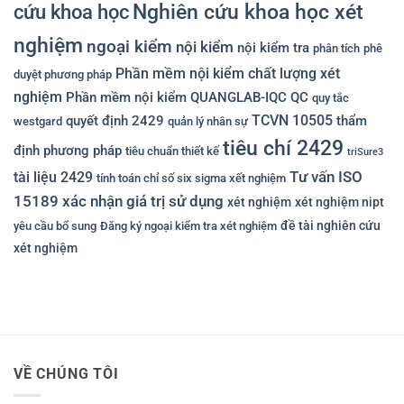
Nghiên cứu khoa học xét
cứu khoa học
nghiệm
ngoại kiểm
nội kiểm
nội kiểm tra
phân tích
phê
Phần mềm nội kiểm chất lượng xét
duyệt phương pháp
nghiệm
Phần mềm nội kiểm QUANGLAB-IQC
QC
quy tắc
TCVN 10505
quyết định 2429
thẩm
westgard
quản lý nhân sự
tiêu chí 2429
định phương pháp
tiêu chuẩn thiết kế
triSure3
Tư vấn ISO
tài liệu 2429
tính toán chỉ số six sigma xết nghiệm
15189
xác nhận giá trị sử dụng
xét nghiệm
xét nghiệm nipt
đề tài nghiên cứu
yêu cầu bổ sung
Đăng ký ngoại kiểm tra xét nghiệm
xét nghiệm
VỀ CHÚNG TÔI