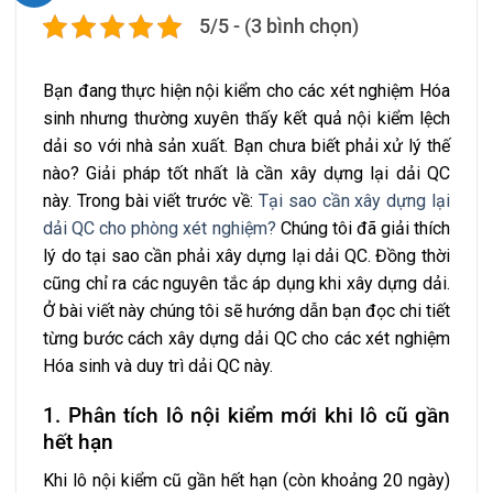
5/5 - (3 bình chọn)
Bạn đang thực hiện nội kiểm cho các xét nghiệm Hóa
sinh nhưng thường xuyên thấy kết quả nội kiểm lệch
dải so với nhà sản xuất. Bạn chưa biết phải xử lý thế
nào? Giải pháp tốt nhất là cần xây dựng lại dải QC
này. Trong bài viết trước về:
Tại sao cần xây dựng lại
dải QC cho phòng xét nghiệm?
Chúng tôi đã giải thích
lý do tại sao cần phải xây dựng lại dải QC. Đồng thời
cũng chỉ ra các nguyên tắc áp dụng khi xây dựng dải.
Ở bài viết này chúng tôi sẽ hướng dẫn bạn đọc chi tiết
từng bước cách xây dựng dải QC cho các xét nghiệm
Hóa sinh và duy trì dải QC này.
1. Phân tích lô nội kiểm mới khi lô cũ gần
hết hạn
Khi lô nội kiểm cũ gần hết hạn (còn khoảng 20 ngày)