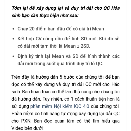
Tóm lại để xây dựng lại và duy trì dải cho QC Hóa
sinh bạn cần thực hiện như sau:
Chạy 20 điểm ban đầu để có giá trị Mean
Kết hợp CV cộng dồn để tính SD mới. Khi đó sẽ
có dải mới tạm thời là Mean ± 2SD.
Định kỳ tính lại Mean và SD để hình thành các
dải mới trong suốt quá trình duy trì lô QC.
Trên đây là hướng dẫn 5 bước của chúng tôi để bạn
đọc có thể xây dựng và duy trì dải QC mới cho Háo
sinh. Bạn hoàn toàn có thể làm thủ công như chúng tôi
đã hướng dẫn. Tuy nhiên, có 1 cách thuận tiện hơn là
sử dụng
phần mềm Nội kiểm IQC 4.0
của chúng tôi.
Phần mềm có tính năng tự động xây dựng lại dải QC
cho PXN. Bạn đọc quan tâm có thể tìm hiểu qua
Video bên dưới: