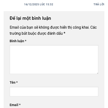
16/12/2025 LÚC 15:32
TRẢ LỜI
Để lại một bình luận
Email của bạn sẽ không được hiển thị công khai.
Các
trường bắt buộc được đánh dấu
*
Bình luận
*
Tên
*
Email
*