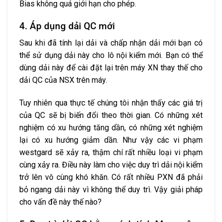
Bias không quá giới hạn cho phép.
4. Áp dụng dải QC mới
Sau khi đã tính lại dải và chấp nhận dải mới bạn có
thể sử dụng dải này cho lô nội kiểm mới. Bạn có thể
dùng dải này để cài đặt lại trên máy XN thay thế cho
dải QC của NSX trên máy.
Tuy nhiên qua thực tế chúng tôi nhận thấy các giá trị
của QC sẽ bị biến đổi theo thời gian. Có những xét
nghiệm có xu hướng tăng dần, có những xét nghiệm
lại có xu hướng giảm dần. Như vậy các vi phạm
westgard sẽ xảy ra, thậm chí rất nhiều loại vi phạm
cùng xảy ra. Điều này làm cho việc duy trì dải nội kiểm
trở lên vô cùng khó khăn. Có rất nhiều PXN đã phải
bỏ ngang dải này vì không thể duy trì. Vậy giải pháp
cho vấn đề này thế nào?