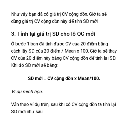
Như vậy bạn đã có giá trị CV cộng dồn. Giờ ta sẽ
dùng giá trị CV cộng dồn này để tính SD mới.
3. Tính lại giá trị SD cho lô QC mới
Ở bước 1 bạn đã tính được CV của 20 điểm bằng
cách lấy SD của 20 điểm / Mean x 100. Giờ ta sẽ thay
CV của 20 điểm này bằng CV cộng dồn để tính lại SD.
Khi đó SD mới sẽ bằng:
SD mới = CV cộng dồn x Mean/100.
Ví dụ minh họa:
Vẫn theo ví dụ trên, sau khi có CV cộng dồn ta tính lại
SD mới như sau: