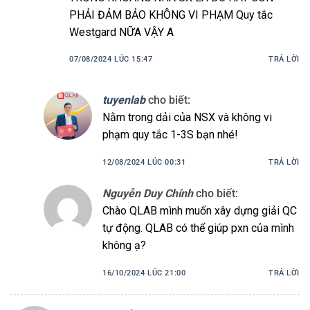
PHẢI ĐẢM BẢO KHÔNG VI PHẠM Quy tắc
Westgard NỮA VẬY A
07/08/2024 LÚC 15:47
TRẢ LỜI
tuyenlab
cho biết:
Nằm trong dải của NSX và không vi
phạm quy tắc 1-3S bạn nhé!
12/08/2024 LÚC 00:31
TRẢ LỜI
Nguyễn Duy Chính
cho biết:
Chào QLAB mình muốn xây dựng giải QC
tự động. QLAB có thể giúp pxn của mình
không ạ?
16/10/2024 LÚC 21:00
TRẢ LỜI