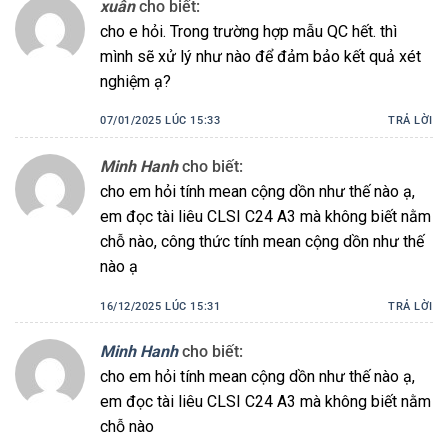
xuân
cho biết:
cho e hỏi. Trong trường hợp mẫu QC hết. thì
mình sẽ xử lý như nào để đảm bảo kết quả xét
nghiệm ạ?
07/01/2025 LÚC 15:33
TRẢ LỜI
Minh Hanh
cho biết:
cho em hỏi tính mean cộng dồn như thế nào ạ,
em đọc tài liêu CLSI C24 A3 mà không biết nằm
chỗ nào, công thức tính mean cộng dồn như thế
nào ạ
16/12/2025 LÚC 15:31
TRẢ LỜI
Minh Hanh
cho biết:
cho em hỏi tính mean cộng dồn như thế nào ạ,
em đọc tài liêu CLSI C24 A3 mà không biết nằm
chỗ nào