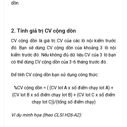
dồn.
2. Tính giá trị CV cộng dồn
CV cộng dồn là giá trị CV của các lô nội kiểm trước
đó. Bạn sẽ dùng CV cộng dồn của khoảng 3 lô nội
kiểm trước đó. Nếu không đủ dữ liệu CV của 3 lô bạn
có thể dùng CV cộng dồn của 3-6 tháng trước đó.
Để tính CV cộng dồn bạn sử dụng công thức:
%CV cộng dồn = ( (CV lot A x số điểm chạy lot A) +
(CV lot B x số điểm chạy lot B) + (CV lot C x số điểm
chạy lot C))/(tổng số điểm chạy)
Ví dụ minh họa (theo CLSI H26-A2):