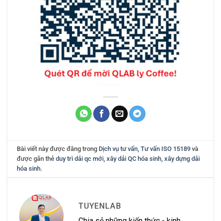
Bài viết này được đăng trong
Dịch vụ tư vấn
,
Tư vấn ISO 15189
và
được gắn thẻ
duy trì dải qc mới
,
xây dải QC hóa sinh
,
xây dựng dải
hóa sinh
.
TUYENLAB
Chia sẻ những kiến thức - kinh