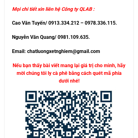
Mọi chi tiết xin liên hệ Công ty QLAB :
Cao Văn Tuyến/ 0913.334.212 – 0978.336.115.
Nguyễn Văn Quang/ 0981.109.635.
Email: chatluongxetnghiem@gmail.com
Nếu bạn thấy bài viết mang lại giá trị cho mình, hãy
mời chúng tôi ly cà phê bằng cách quét mã phía
dưới nhé!