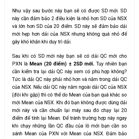
Như vậy sau bước này bạn sẽ có được SD mới. SD
này cần đảm bảo 2 điều kiện là nhỏ hơn SD của NSX
và lớn hơn SD của 20 điểm. SD này sẽ đảm bảo dải
mới hẹp hơn dải của NSX nhưng không quá nhỏ để
gây khó khăn khi duy trì dải.
Sau khi có SD mới này bạn sẽ có dải QC mới cho
PXN là
Mean (20 điểm) ± 2SD mới.
Tuy nhiên bạn
cần kiểm tra lại dải QC này xem có phù hợp không?
Tức là dải QC này phải nhỏ hơn và nằm trong dải QC
của NSX. Nếu dải QC này nằm ngoài dải QC của NSX
(đôi khi gặp) thì có thể do Mean của bạn quá khác so
mới Mean của NSX. Khi đó bạn không được dùng dải
mới này và cần chuẩn lại máy sau đó chạy lại 20
điểm để tính lại Mean. Để tránh trường hợp này ngay
khi chạy những lần QC đầu của lô mới bạn cần so
sánh Mean của PXN với Mean của NSX. Đảm bảo