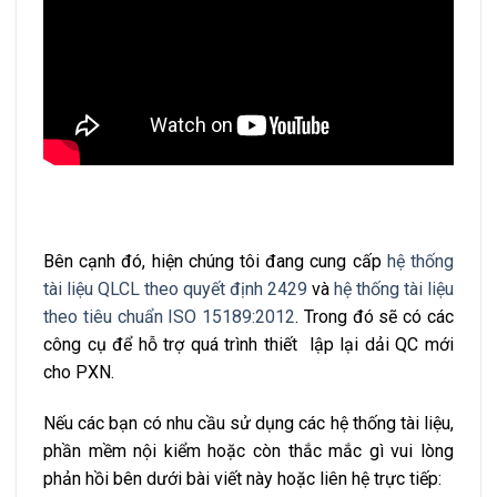
Bên cạnh đó, hiện chúng tôi đang cung cấp
hệ thống
tài liệu QLCL theo quyết định 2429
và
hệ thống tài liệu
theo tiêu chuẩn ISO 15189:2012
. Trong đó sẽ có các
công cụ để hỗ trợ quá trình thiết lập lại dải QC mới
cho PXN.
Nếu các bạn có nhu cầu sử dụng các hệ thống tài liệu,
phần mềm nội kiểm hoặc còn thắc mắc gì vui lòng
phản hồi bên dưới bài viết này hoặc liên hệ trực tiếp: