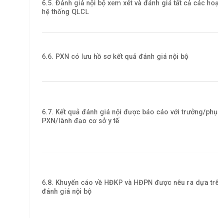
6.5. Đánh giá nội bộ xem xét và đánh giá tất cả các ho
hệ thống QLCL
6.6. PXN có lưu hồ sơ kết quả đánh giá nội bộ
6.7. Kết quả đánh giá nội được báo cáo với trưởng/phụ
PXN/lãnh đạo cơ sở y tế
6.8. Khuyến cáo về HĐKP và HĐPN được nêu ra dựa trê
đánh giá nội bộ