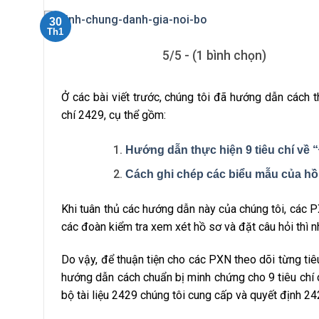
30
Th1
5/5 - (1 bình chọn)
Ở các bài viết trước, chúng tôi đã hướng dẫn cách 
chí 2429, cụ thể gồm:
Hướng dẫn thực hiện 9 tiêu chí về “
Cách ghi chép các biểu mẫu của hồ
Khi tuân thủ các hướng dẫn này của chúng tôi, các P
các đoàn kiểm tra xem xét hồ sơ và đặt câu hỏi thì n
Do vậy, để thuận tiện cho các PXN theo dõi từng ti
hướng dẫn cách chuẩn bị minh chứng cho 9 tiêu chí 
bộ tài liệu 2429 chúng tôi cung cấp và quyết định 2