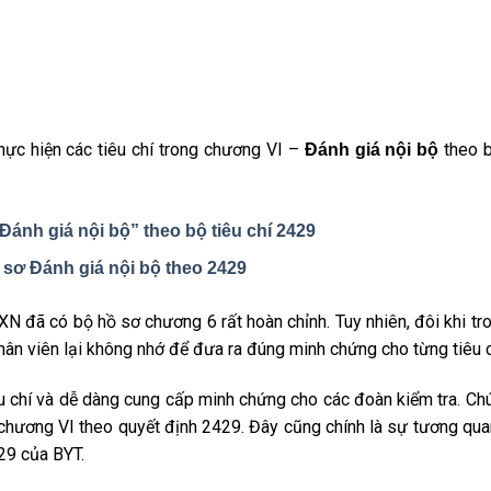
thực hiện các tiêu chí trong chương VI –
theo b
Đánh giá nội bộ
Đánh giá nội bộ” theo bộ tiêu chí 2429
 sơ Đánh giá nội bộ theo 2429
XN đã có bộ hồ sơ chương 6 rất hoàn chỉnh. Tuy nhiên, đôi khi tr
hân viên lại không nhớ để đưa ra đúng minh chứng cho từng tiêu c
êu chí và dễ dàng cung cấp minh chứng cho các đoàn kiểm tra. Chú
chương VI theo quyết định 2429. Đây cũng chính là sự tương qua
429 của BYT.