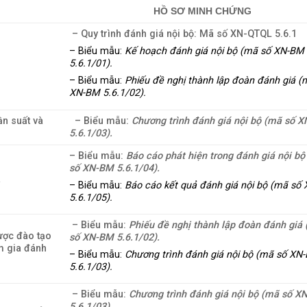
HỒ SƠ MINH CHỨNG
– Quy trình đánh giá nội bộ: Mã số XN-QTQL 5.6.1
– Biểu mẫu:
Kế hoạch đánh giá nội bộ (mã số XN-BM
5.6.1/01).
– Biểu mẫu:
Phiếu đề nghị thành lập đoàn đánh giá (
XN-BM 5.6.1/02).
ần suất và
– Biểu mẫu:
Chương trình đánh giá nội bộ (mã số 
5.6.1/03).
– Biểu mẫu:
Báo cáo phát hiện trong đánh giá nội b
số XN-BM 5.6.1/04).
a
– Biểu mẫu:
Báo cáo kết quả đánh giá nội bộ (mã số
5.6.1/05).
– Biểu mẫu:
Phiếu đề nghị thành lập đoàn đánh giá
ược đào tạo
số XN-BM 5.6.1/02).
m gia đánh
– Biểu mẫu:
Chương trình đánh giá nội bộ (mã số XN
5.6.1/03).
– Biểu mẫu:
Chương trình đánh giá nội bộ (mã số 
5.6.1/03).