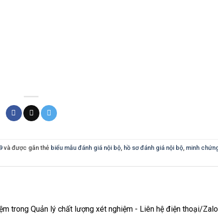
9
và được gắn thẻ
biểu mẫu đánh giá nội bộ
,
hồ sơ đánh giá nội bộ
,
minh chứn
iệm trong Quản lý chất lượng xét nghiệm - Liên hệ điện thoại/Zalo