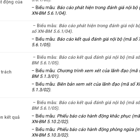
ạt động của
– Biểu mẫu:
Báo cáo phát hiện trong đánh giá nội bộ
XN-BM 5.6.1/04).
– Biểu mẫu:
Báo cáo phát hiện trong đánh giá nội b
số XN-BM 5.6.1/04).
– Biểu mẫu:
Báo cáo kết quả đánh giá nội bộ (mã số
5.6.1/05).
– Biểu mẫu:
Báo cáo kết quả đánh giá nội bộ (mã s
BM 5.6.1/05).
– Biểu mẫu:
Chương trình xem xét của lãnh đạo (mã 
 trách
BM 5.1.3/01).
– Biểu mẫu:
Biên bản xem xét của lãnh đạo (mã số 
5.1.3/02).
– Biểu mẫu:
Báo cáo kết quả đánh giá nội bộ (mã s
BM 5.6.1/05).
– Biểu mẫu:
Phiếu báo cáo hành động khắc phục (mã
n kết quả
XN-BM 5.10.2/02).
– Biểu mẫu:
Phiếu báo cáo hành động phòng ngừa (
XN-BM 5.10.3/02).