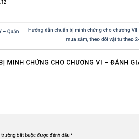
212
Hướng dẫn chuẩn bị minh chứng cho chương VII 
V – Quản
mua sắm, theo dõi vật tư theo 
Ị MINH CHỨNG CHO CHƯƠNG VI – ĐÁNH GI
 trường bắt buộc được đánh dấu
*