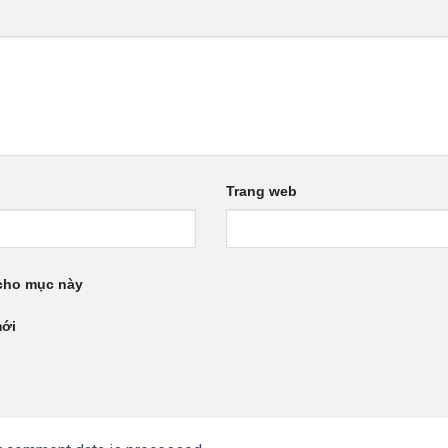
Trang web
 cho mục này
mới