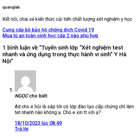
quanglab
Kết nối, chia sẻ kiến thức cải tiến chất lượng xét nghiệm y học
Cung cấp bộ bảo hộ chống dịch Covid 19
Mua tủ an toàn sinh học cấp 2 nào phù hợp
1 bình luận về “
Tuyển sinh lớp “Xét nghiệm test
nhanh và ứng dụng trong thực hành vi sinh” Y Hà
Nội
”
NGỌC
cho biết:
Ad cho e hỏi là sắp tới có lớp đào tạo cấp chứng chỉ làm
tet nhanh nào không ạ. Cho e xin tt với ạ?
18/10/2023 lúc 08:49
Trả lời