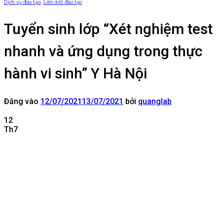
Dịch vụ đào tạo
,
Liên kết đào tạo
Tuyển sinh lớp “Xét nghiệm test
nhanh và ứng dụng trong thực
hành vi sinh” Y Hà Nội
Đăng vào
12/07/2021
13/07/2021
bởi
quanglab
12
Th7