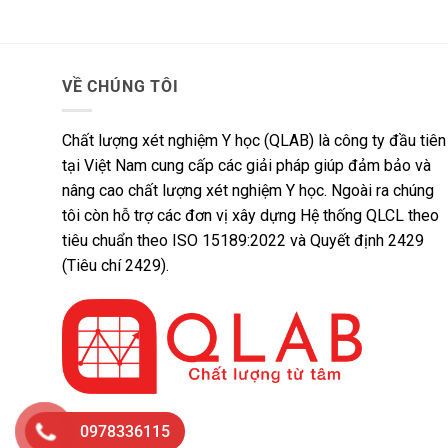
VỀ CHÚNG TÔI
Chất lượng xét nghiệm Y học (QLAB) là công ty đầu tiên
tại Việt Nam cung cấp các giải pháp giúp đảm bảo và
nâng cao chất lượng xét nghiệm Y học. Ngoài ra chúng
tôi còn hỗ trợ các đơn vị xây dựng Hệ thống QLCL theo
tiêu chuẩn theo ISO 15189:2022 và Quyết định 2429
(Tiêu chí 2429).
0978336115