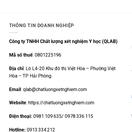
THÔNG TIN DOANH NGHIỆP
Công ty TNHH Chất lượng xét nghiệm Y học (QLAB)
Mã số thuế
: 0801225196
Địa chỉ
: Lô L4-20 Khu đô thị Việt Hòa – Phường Việt
Hòa – TP Hải Phòng
Email
: qlab@chatluongxetnghiem.com
Website
: https://chatluongxetnghiem.com
Điện thoại:
0981.109.635/ 0978.336.115
Hotline:
0913.334.212