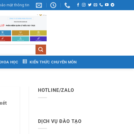
bảo mật thông tin
KHOA HỌC
KIẾN THỨC CHUYÊN MÔN
HOTLINE/ZALO
xét
DỊCH VỤ ĐÀO TẠO