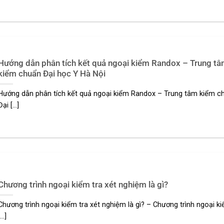
Hướng dẫn phân tích kết quả ngoại kiểm Randox – Trung t
kiểm chuẩn Đại học Y Hà Nội
Hướng dẫn phân tích kết quả ngoại kiểm Randox – Trung tâm kiểm c
Đại [...]
Chương trình ngoại kiểm tra xét nghiệm là gì?
Chương trình ngoại kiểm tra xét nghiệm là gì? – Chương trình ngoại ki
...]