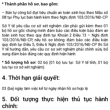
* Thành phần hồ sơ, bao gồm:
– Bản tự công bố đạt tiêu chuẩn an toàn sinh học theo Mẫu số
08 tại Phụ lục ban hành kèm theo Nghị định 103/2016/NĐ-CP.
Sở Y tế yêu cầu cơ sở xét nghiệm cần phải gửi kèm theo 01
bộ hồ sơ gốc chứng minh đảm bảo các điều kiện bảo đảm an
toàn sinh học theo quy định tại Khoản 2 Điều 13 – Nghị định
103/2016/NĐ-CP, nếu hồ sơ không đảm bảo các điều kiện
quy định tại Điều 5, Điều 6 Nghị định 103/2016/NĐ-CP thì Sở
Y tế hướng dẫn, yêu cầu cơ sơ xét nghiệm phải chỉnh sửa, bổ
sung đảm bảo đúng các quy định hiện hành.
02 bộ (01 bộ lưu tại Sở Y tế tỉnh, 01 bộ
* Số lượng hồ sơ:
lưu tại cơ sở xét nghiệm).
4. Thời hạn giải quyết:
03 (ba) ngày làm việc kể từ ngày nhận hồ sơ hợp lệ.
5. Đối tượng thực hiện thủ tục hành
chính: