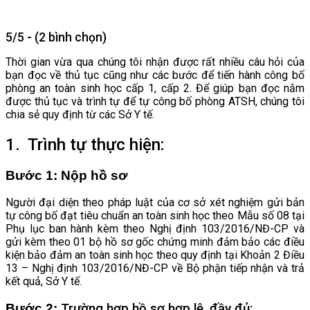
5/5 - (2 bình chọn)
Thời gian vừa qua chúng tôi nhận được rất nhiều câu hỏi của
bạn đọc về thủ tục cũng như các bước để tiến hành công bố
phòng an toàn sinh học cấp 1, cấp 2. Để giúp bạn đọc nắm
được thủ tục và trình tự để tự công bố phòng ATSH, chúng tôi
chia sẻ quy định từ các Sở Y tế.
1. Trình tự thực hiện:
Bước 1: Nộp hồ sơ
Người đại diện theo pháp luật của cơ sở xét nghiệm gửi bản
tự công bố đạt tiêu chuẩn an toàn sinh học theo Mẫu số 08 tại
Phụ lục ban hành kèm theo Nghị định 103/2016/NĐ-CP và
gửi kèm theo 01 bộ hồ sơ gốc chứng minh đảm bảo các điều
kiện bảo đảm an toàn sinh học theo quy định tại Khoản 2 Điều
13 – Nghị định 103/2016/NĐ-CP về Bộ phận tiếp nhận và trả
kết quả, Sở Y tế.
Bước 2:
Trường hợp hồ sơ hợp lệ, đầy đủ: