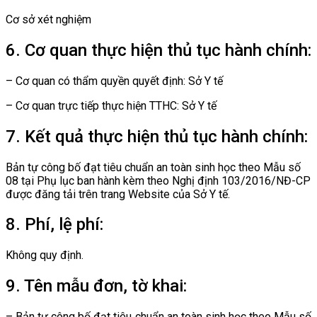
Cơ sở xét nghiệm
6. Cơ quan thực hiện thủ tục hành chính:
– Cơ quan có thẩm quyền quyết định: Sở Y tế
– Cơ quan trực tiếp thực hiện TTHC: Sở Y tế
7. Kết quả thực hiện thủ tục hành chính:
Bản tự công bố đạt tiêu chuẩn an toàn sinh học theo Mẫu số
08 tại Phụ lục ban hành kèm theo Nghị định 103/2016/NĐ-CP
được đăng tải trên trang Website của Sở Y tế.
8. Phí, lệ phí:
Không quy định.
9. Tên mẫu đơn, tờ khai:
– Bản tự công bố đạt tiêu chuẩn an toàn sinh học theo Mẫu số