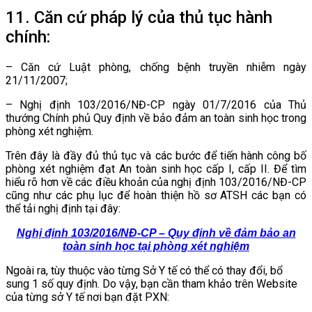
11. Căn cứ pháp lý của thủ tục hành
chính:
– Căn cứ Luật phòng, chống bệnh truyền nhiễm ngày
21/11/2007;
– Nghị định 103/2016/NĐ-CP ngày 01/7/2016 của Thủ
thướng Chính phủ Quy định về bảo đảm an toàn sinh học trong
phòng xét nghiệm.
Trên đây là đầy đủ thủ tục và các bước để tiến hành công bố
phòng xét nghiệm đạt An toàn sinh học cấp I, cấp II. Để tìm
hiểu rõ hơn về các điều khoản của nghị định 103/2016/NĐ-CP
cũng như các phụ lục để hoàn thiện hồ sơ ATSH các bạn có
thể tải nghị định tại đây:
Nghị định 103/2016/NĐ-CP – Quy định về đảm bảo an
toàn sinh học tại phòng xét nghiệm
Ngoài ra, tùy thuộc vào từng Sở Y tế có thể có thay đổi, bổ
sung 1 số quy định. Do vậy, bạn cần tham khảo trên Website
của từng sở Y tế nơi bạn đặt PXN: