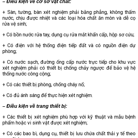
– Điều kiện về cơ sở vật chất:
+ Sàn, tường, bàn xét nghiệm phải bằng phẳng, không thấm
nước, chịu được nhiệt và các loại hóa chất ăn mòn và dễ cọ
rửa vệ sinh;
+ Có bồn nước rửa tay, dụng cụ rửa mắt khẩn cấp, hộp sơ cứu;
+ Có điện với hệ thống điện tiếp đất và có nguồn điện dự
phòng;
+ Có nước sạch, đường ống cấp nước trực tiếp cho khu vực
xét nghiệm phải có thiết bị chống chảy ngược để bảo vệ hệ
thống nước công cộng;
+ Có các thiết bị phòng, chống cháy nổ;
+ Có đủ ánh sáng để thực hiện xét nghiệm.
– Điều kiện về trang thiết bị:
+ Các thiết bị xét nghiệm phù hợp với kỹ thuật và mẫu bệnh
phẩm hoặc vi sinh vật được xét nghiệm;
+ Có các bao bì, dụng cụ, thiết bị lưu chứa chất thải y tế theo