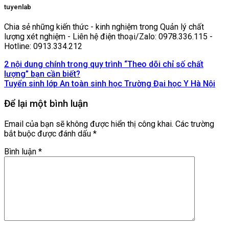
tuyenlab
Chia sẻ những kiến thức - kinh nghiệm trong Quản lý chất
lượng xét nghiệm - Liên hệ điện thoại/Zalo: 0978.336.115 -
Hotline: 0913.334.212
2 nội dung chính trong quy trình “Theo dõi chỉ số chất
lượng” bạn cần biết?
Tuyển sinh lớp An toàn sinh học Trường Đại học Y Hà Nội
Để lại một bình luận
Email của bạn sẽ không được hiển thị công khai.
Các trường
bắt buộc được đánh dấu
*
Bình luận
*