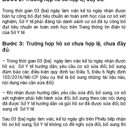
Trong thời gian 03 (ba) ngày làm việc kể từ ngày nhận được
bản tự công bố đạt tiêu chuẩn an toàn sinh học của cơ sở xét
nghiệm, Sở Y tế phải đăng tải danh sách cơ sở đã tự công bố
đạt tiêu chuẩn an toàn sinh học trên Trang thông tin điện tử
của Sở Y tế.
Bước 3:
Trường hợp hồ sơ chưa hợp lệ, chưa đầy
đủ:
– Trong thời gian 03 (ba) ngày làm việc kể từ ngày nhận được
hồ sơ, Sở Y tế hướng dẫn, yêu cầu cơ sở sửa đổi, bổ sung
đảm bảo các điều kiện quy định tại Điều 5, Điều 6 Nghị định
103/2016/NĐ-CP (nêu cụ thể là bổ sung những tài liệu nào,
nội dung nào cần sửa đổi).
– Khi nhận được hướng dẫn, yêu cầu sửa đổi, bổ sung, cơ sở
xét nghiệm phải tiến hành sửa đổi, bổ sung theo các nội dung
đã được Sở Y tế hướng dẫn và gửi hồ sơ đã được sửa đổi, bổ
sung về Sở Y tế.
Sau 03 (ba) ngày làm việc, kể từ ngày ghi trên Phiếu tiếp nhận
hồ sơ bổ sung, Sở Y tế không có đề nghị sửa đổi, bổ sung thì