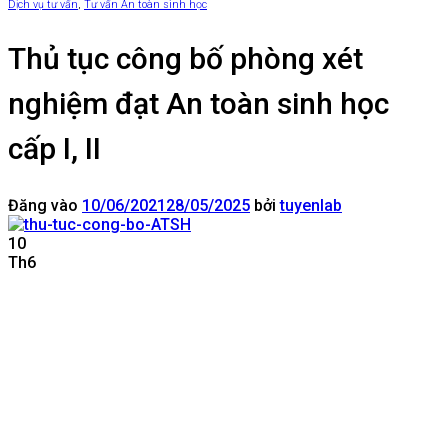
Dịch vụ tư vấn
,
Tư vấn An toàn sinh học
Thủ tục công bố phòng xét
nghiệm đạt An toàn sinh học
cấp I, II
Đăng vào
10/06/2021
28/05/2025
bởi
tuyenlab
10
Th6