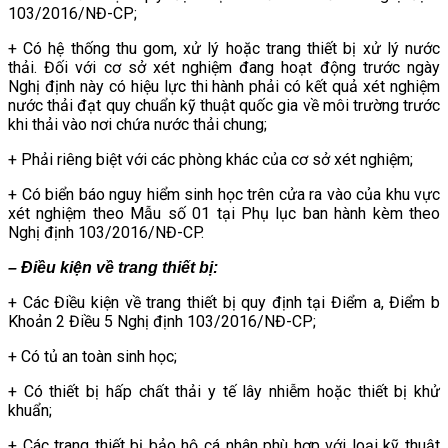
103/2016/NĐ-CP;
+ Có hệ thống thu gom, xử lý hoặc trang thiết bị xử lý nước
thải. Đối với cơ sở xét nghiệm đang hoạt động trước ngày
Nghị định này có hiệu lực thi hành phải có kết quả xét nghiệm
nước thải đạt quy chuẩn kỹ thuật quốc gia về môi trường trước
khi thải vào nơi chứa nước thải chung;
+ Phải riêng biệt với các phòng khác của cơ sở xét nghiệm;
+ Có biển báo nguy hiểm sinh học trên cửa ra vào của khu vực
xét nghiệm theo Mẫu số 01 tại Phụ lục ban hành kèm theo
Nghị định 103/2016/NĐ-CP.
– Điều kiện về trang thiết bị:
+ Các Điều kiện về trang thiết bị quy định tại Điểm a, Điểm b
Khoản 2 Điều 5 Nghị định 103/2016/NĐ-CP;
+ Có tủ an toàn sinh học;
+ Có thiết bị hấp chất thải y tế lây nhiễm hoặc thiết bị khử
khuẩn;
+ Các trang thiết bị bảo hộ cá nhân phù hợp với loại kỹ thuật