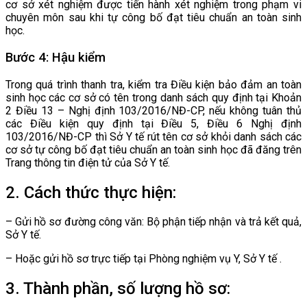
cơ sở xét nghiệm được tiến hành xét nghiệm trong phạm vi
chuyên môn sau khi tự công bố đạt tiêu chuẩn an toàn sinh
học.
Bước 4: Hậu kiểm
Trong quá trình thanh tra, kiểm tra Điều kiện bảo đảm an toàn
sinh học các cơ sở có tên trong danh sách quy định tại Khoản
2 Điều 13 – Nghị định 103/2016/NĐ-CP, nếu không tuân thủ
các Điều kiện quy định tại Điều 5, Điều 6 Nghị định
103/2016/NĐ-CP thì Sở Y tế rút tên cơ sở khỏi danh sách các
cơ sở tự công bố đạt tiêu chuẩn an toàn sinh học đã đăng trên
Trang thông tin điện tử của Sở Y tế.
2. Cách thức thực hiện:
– Gửi hồ sơ đường công văn: Bộ phận tiếp nhận và trả kết quả,
Sở Y tế.
– Hoặc gửi hồ sơ trực tiếp tại Phòng nghiệm vụ Y, Sở Y tế .
3. Thành phần, số lượng hồ sơ: