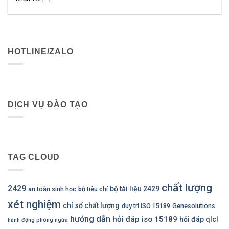
HOTLINE/ZALO
DỊCH VỤ ĐÀO TẠO
TAG CLOUD
chất lượng
2429
bộ tài liệu 2429
an toàn sinh học
bộ tiêu chí
xét nghiệm
chỉ số chất lượng
duy tri ISO 15189
Genesolutions
hướng dẫn
hỏi đáp iso 15189
hỏi đáp qlcl
hành động phòng ngừa