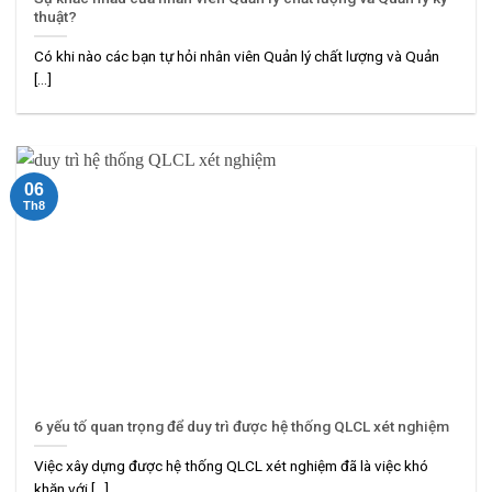
thuật?
Có khi nào các bạn tự hỏi nhân viên Quản lý chất lượng và Quản
[...]
06
Th8
6 yếu tố quan trọng để duy trì được hệ thống QLCL xét nghiệm
Việc xây dựng được hệ thống QLCL xét nghiệm đã là việc khó
khăn với [...]