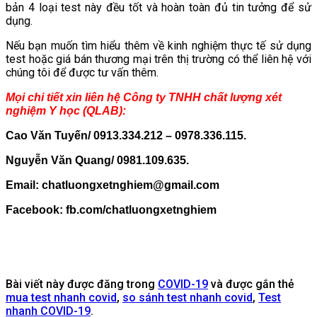
bản 4 loại test này đều tốt và hoàn toàn đủ tin tưởng để sử
dụng.
Nếu bạn muốn tìm hiểu thêm về kinh nghiệm thực tế sử dụng
test hoặc giá bán thương mại trên thị trường có thể liên hệ với
chúng tôi để được tư vấn thêm.
Mọi chi tiết xin liên hệ Công ty TNHH chất lượng xét
nghiệm Y học (QLAB):
Cao Văn Tuyến/ 0913.334.212 – 0978.336.115.
Nguyễn Văn Quang/ 0981.109.635.
Email: chatluongxetnghiem@gmail.com
Facebook: fb.com/chatluongxetnghiem
Bài viết này được đăng trong
COVID-19
và được gắn thẻ
mua test nhanh covid
,
so sánh test nhanh covid
,
Test
nhanh COVID-19
.