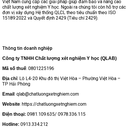
Việt Nam cung cấp các giải pháp giúp đảm bảo và nâng cao
chất lượng xét nghiệm Y học. Ngoài ra chúng tôi còn hỗ trợ các
đơn vị xây dựng Hệ thống QLCL theo tiêu chuẩn theo ISO
15189:2022 và Quyết định 2429 (Tiêu chí 2429).
Thông tin doanh nghiệp
Công ty TNHH Chất lượng xét nghiệm Y học (QLAB)
: 0801225196
Mã số thuế
: Lô L4-20 Khu đô thị Việt Hòa – Phường Việt Hòa –
Địa chỉ
TP Hải Phòng
: qlab@chatluongxetnghiem.com
Email
: https://chatluongxetnghiem.com
Website
0981.109.635/ 0978.336.115
Điện thoại:
0913.334.212
Hotline: