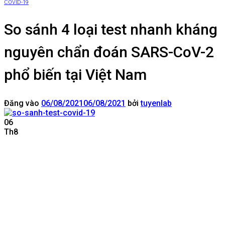
COVID-19
So sánh 4 loại test nhanh kháng
nguyên chẩn đoán SARS-CoV-2
phổ biến tại Việt Nam
Đăng vào
06/08/2021
06/08/2021
bởi
tuyenlab
06
Th8