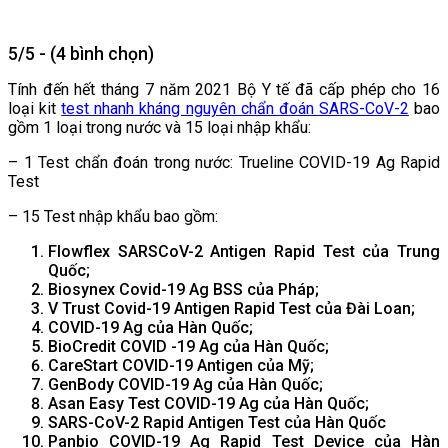
5/5 - (4 bình chọn)
Tính đến hết tháng 7 năm 2021 Bộ Y tế đã cấp phép cho
16
loại kit
test nhanh kháng nguyên chẩn đoán SARS-CoV-2
bao
gồm 1 loại trong nước và 15 loại nhập khẩu:
– 1 Test chẩn đoán trong nước: Trueline COVID-19 Ag Rapid
Test
– 15 Test nhập khẩu bao gồm:
Flowflex SARSCoV-2 Antigen Rapid Test của Trung
Quốc;
Biosynex Covid-19 Ag BSS của Pháp;
V Trust Covid-19 Antigen Rapid Test của Đài Loan;
COVID-19 Ag của Hàn Quốc;
BioCredit COVID -19 Ag của Hàn Quốc;
CareStart COVID-19 Antigen của Mỹ;
GenBody COVID-19 Ag của Hàn Quốc;
Asan Easy Test COVID-19 Ag của Hàn Quốc;
SARS-CoV-2 Rapid Antigen Test của Hàn Quốc
Panbio COVID-19 Ag Rapid Test Device của Hàn