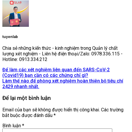
tuyenlab
Chia sẻ những kiến thức - kinh nghiệm trong Quản lý chất
lượng xét nghiệm - Liên hệ điện thoại/Zalo: 0978.336.115 -
Hotline: 0913.334.212
Để làm các xét nghiệm liên quan đến SARS-CoV-2
(Covid19) bạn cần có các chứng chỉ gì?
Làm thế nào để phòng xét nghiệm hoàn thiện bộ tiêu chí
2429 nhanh nhất.
Để lại một bình luận
Email của bạn sẽ không được hiển thị công khai.
Các trường
bắt buộc được đánh dấu
*
Bình luận
*