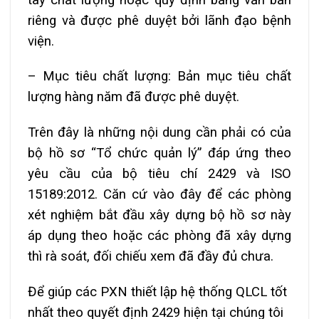
riêng và được phê duyệt bởi lãnh đạo bệnh
viện.
– Mục tiêu chất lượng: Bản mục tiêu chất
lượng hàng năm đã được phê duyệt.
Trên đây là những nội dung cần phải có của
bộ hồ sơ “Tổ chức quản lý” đáp ứng theo
yêu cầu của bộ tiêu chí 2429 và ISO
15189:2012. Căn cứ vào đây để các phòng
xét nghiệm bắt đầu xây dựng bộ hồ sơ này
áp dụng theo hoặc các phòng đã xây dựng
thì rà soát, đối chiếu xem đã đầy đủ chưa.
Để giúp các PXN thiết lập hệ thống QLCL tốt
nhất theo quyết định 2429 hiện tại chúng tôi