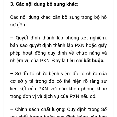
3. Các nội dung bổ sung khác:
Các nội dung khác cần bổ sung trong bộ hồ
sơ gồm:
– Quyết định thành lập phòng xét nghiệm:
bản sao quyết định thành lập PXN hoặc giấy
phép hoạt động quy định về chức năng và
nhiệm vụ của PXN. Đây là tiêu chí
bắt buộc.
– Sơ đồ tổ chức bệnh viện: đồ tổ chức của
cơ sở y tế trong đó có thể hiện rõ ràng sự
liên kết của PXN với các khoa phòng khác
trong đơn vị và dịch vụ của PXN nếu có.
– Chính sách chất lượng: Quy định trong Sổ
tay chất lượng hoặc quy định bằng văn bản