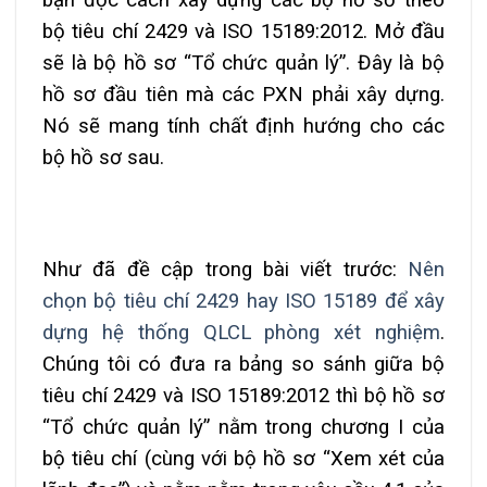
bạn đọc cách xây dựng các bộ hồ sơ theo
bộ tiêu chí 2429 và ISO 15189:2012. Mở đầu
sẽ là bộ hồ sơ “Tổ chức quản lý”. Đây là bộ
hồ sơ đầu tiên mà các PXN phải xây dựng.
Nó sẽ mang tính chất định hướng cho các
bộ hồ sơ sau.
Như đã đề cập trong bài viết trước:
Nên
chọn bộ tiêu chí 2429 hay ISO 15189 để xây
dựng hệ thống QLCL phòng xét nghiệm
.
Chúng tôi có đưa ra bảng so sánh giữa bộ
tiêu chí 2429 và ISO 15189:2012 thì bộ hồ sơ
“Tổ chức quản lý” nằm trong chương I của
bộ tiêu chí (cùng với bộ hồ sơ “Xem xét của