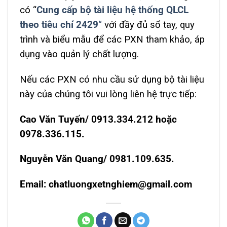
có “
Cung cấp bộ tài liệu hệ thống QLCL
theo tiêu chí 2429
“
với đầy đủ sổ tay, quy
trình và biểu mẫu để các PXN tham khảo, áp
dụng vào quản lý chất lượng.
Nếu các PXN có nhu cầu sử dụng bộ tài liệu
này của chúng tôi vui lòng liên hệ trực tiếp:
Cao Văn Tuyến/ 0913.334.212 hoặc
0978.336.115.
Nguyễn Văn Quang/ 0981.109.635.
Email: chatluongxetnghiem@gmail.com