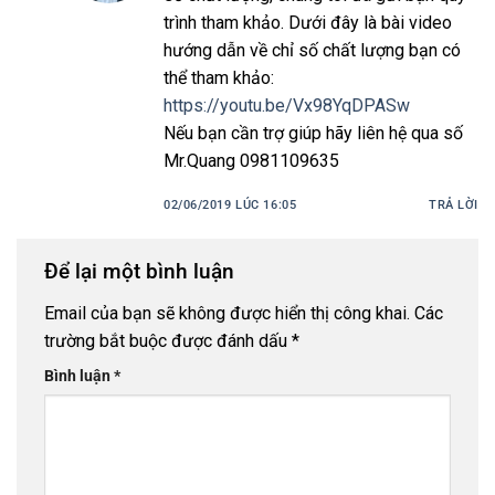
trình tham khảo. Dưới đây là bài video
hướng dẫn về chỉ số chất lượng bạn có
thể tham khảo:
https://youtu.be/Vx98YqDPASw
Nếu bạn cần trợ giúp hãy liên hệ qua số
Mr.Quang 0981109635
02/06/2019 LÚC 16:05
TRẢ LỜI
Để lại một bình luận
Email của bạn sẽ không được hiển thị công khai.
Các
trường bắt buộc được đánh dấu
*
Bình luận
*