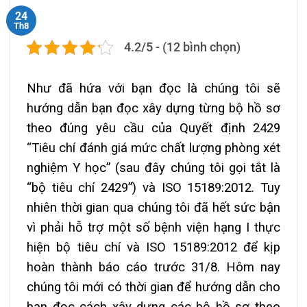
24
Th8
4.2/5 - (12 bình chọn)
Như đã hứa với bạn đọc là chúng tôi sẽ
hướng dẫn bạn đọc xây dựng từng bộ hồ sơ
theo đúng yêu cầu của Quyết định 2429
“Tiêu chí đánh giá mức chất lượng phòng xét
nghiệm Y học” (sau đây chúng tôi gọi tắt là
“bộ tiêu chí 2429”) và ISO 15189:2012. Tuy
nhiên thời gian qua chúng tôi đã hết sức bận
vì phải hỗ trợ một số bệnh viện hạng I thực
hiện bộ tiêu chí và ISO 15189:2012 để kịp
hoàn thành báo cáo trước 31/8. Hôm nay
chúng tôi mới có thời gian để hướng dẫn cho