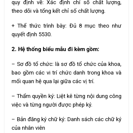
quy định về: Xác định chỉ số chất lượng,
theo dõi và tổng kết chỉ số chất lượng.
+ Thể thức trình bày: Đủ 8 mục theo như
quyết định 5530.
2. Hệ thống biểu mẫu đi kèm gồm:
– Sơ đồ tổ chức: là sơ đồ tổ chức của khoa,
bao gồm các vi trí chức danh trong khoa và
mối quan hệ qua lại giữa các vị trí.
– Thẩm quyền ký: Liệt kê từng nội dung công
việc và từng người được phép ký.
– Bản đăng ký chữ ký: Danh sách các chữ ký
của nhân viên