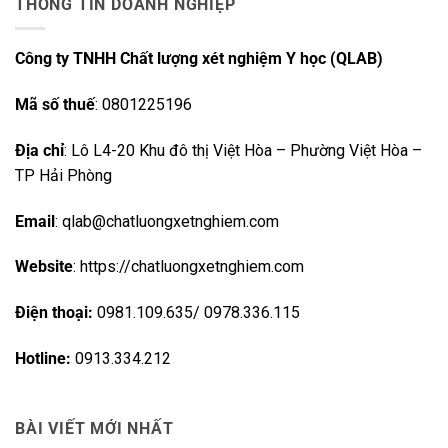
THÔNG TIN DOANH NGHIỆP
Công ty TNHH Chất lượng xét nghiệm Y học (QLAB)
Mã số thuế
: 0801225196
Địa chỉ
: Lô L4-20 Khu đô thị Việt Hòa – Phường Việt Hòa –
TP Hải Phòng
Email
: qlab@chatluongxetnghiem.com
Website
: https://chatluongxetnghiem.com
Điện thoại:
0981.109.635/ 0978.336.115
Hotline:
0913.334.212
BÀI VIẾT MỚI NHẤT