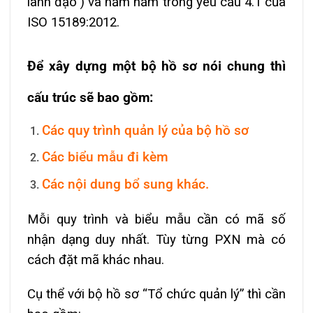
lãnh đạo”) và nằm nằm trong yêu cầu 4.1 của
ISO 15189:2012.
Để xây dựng một bộ hồ sơ nói chung thì
cấu trúc sẽ bao gồm:
Các quy trình quản lý của bộ hồ sơ
Các biểu mẫu đi kèm
Các nội dung bổ sung khác.
Mỗi quy trình và biểu mẫu cần có mã số
nhận dạng duy nhất. Tùy từng PXN mà có
cách đặt mã khác nhau.
Cụ thể với bộ hồ sơ “Tổ chức quản lý” thì cần