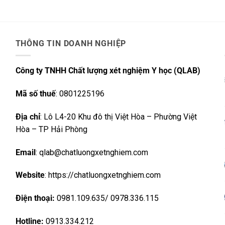
THÔNG TIN DOANH NGHIỆP
Công ty TNHH Chất lượng xét nghiệm Y học (QLAB)
Mã số thuế
: 0801225196
Địa chỉ
: Lô L4-20 Khu đô thị Việt Hòa – Phường Việt
Hòa – TP Hải Phòng
Email
: qlab@chatluongxetnghiem.com
Website
: https://chatluongxetnghiem.com
Điện thoại:
0981.109.635/ 0978.336.115
Hotline:
0913.334.212