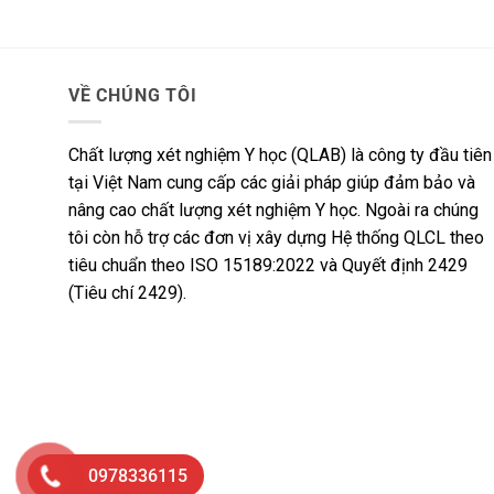
VỀ CHÚNG TÔI
Chất lượng xét nghiệm Y học (QLAB) là công ty đầu tiên
tại Việt Nam cung cấp các giải pháp giúp đảm bảo và
nâng cao chất lượng xét nghiệm Y học. Ngoài ra chúng
tôi còn hỗ trợ các đơn vị xây dựng Hệ thống QLCL theo
tiêu chuẩn theo ISO 15189:2022 và Quyết định 2429
(Tiêu chí 2429).
0978336115