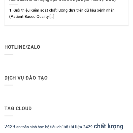
1. Giới thiệu Kiểm soát chất lượng dựa trên dữ liệu bệnh nhân
(Patient-Based Quality [...]
HOTLINE/ZALO
DỊCH VỤ ĐÀO TẠO
TAG CLOUD
chất lượng
2429
bộ tài liệu 2429
an toàn sinh học
bộ tiêu chí