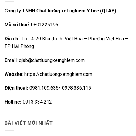
Công ty TNHH Chất lượng xét nghiệm Y học (QLAB)
Mã số thuế
: 0801225196
Địa chỉ
: Lô L4-20 Khu đô thị Việt Hòa – Phường Việt Hòa –
TP Hải Phòng
Email
: qlab@chatluongxetnghiem.com
Website
: https://chatluongxetnghiem.com
Điện thoại:
0981.109.635/ 0978.336.115
Hotline:
0913.334.212
BÀI VIẾT MỚI NHẤT