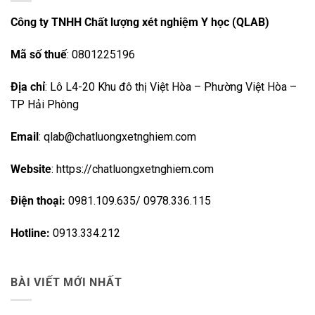
Công ty TNHH Chất lượng xét nghiệm Y học (QLAB)
Mã số thuế
: 0801225196
Địa chỉ
: Lô L4-20 Khu đô thị Việt Hòa – Phường Việt Hòa –
TP Hải Phòng
Email
: qlab@chatluongxetnghiem.com
Website
: https://chatluongxetnghiem.com
Điện thoại:
0981.109.635/ 0978.336.115
Hotline:
0913.334.212
BÀI VIẾT MỚI NHẤT