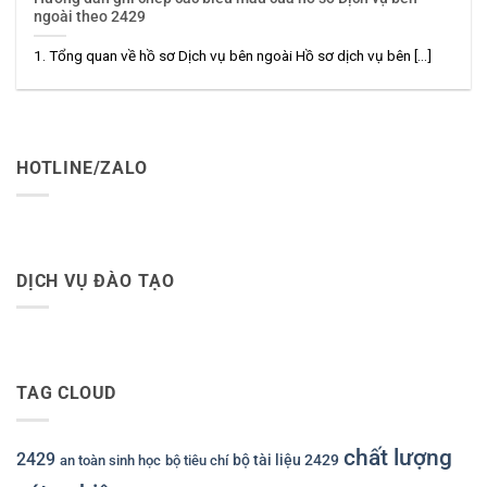
ngoài theo 2429
1. Tổng quan về hồ sơ Dịch vụ bên ngoài Hồ sơ dịch vụ bên [...]
HOTLINE/ZALO
DỊCH VỤ ĐÀO TẠO
TAG CLOUD
chất lượng
2429
bộ tài liệu 2429
an toàn sinh học
bộ tiêu chí