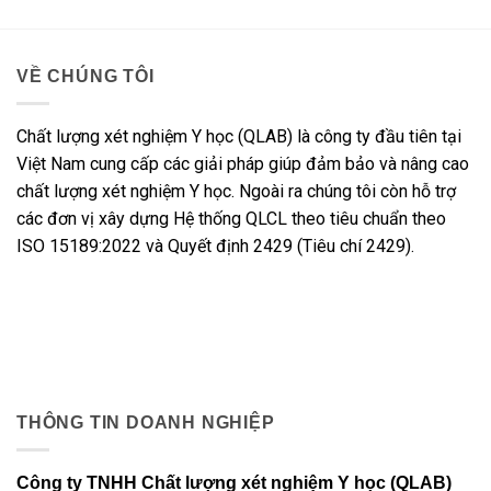
VỀ CHÚNG TÔI
Chất lượng xét nghiệm Y học (QLAB) là công ty đầu tiên tại
Việt Nam cung cấp các giải pháp giúp đảm bảo và nâng cao
chất lượng xét nghiệm Y học. Ngoài ra chúng tôi còn hỗ trợ
các đơn vị xây dựng Hệ thống QLCL theo tiêu chuẩn theo
ISO 15189:2022 và Quyết định 2429 (Tiêu chí 2429).
THÔNG TIN DOANH NGHIỆP
Công ty TNHH Chất lượng xét nghiệm Y học (QLAB)