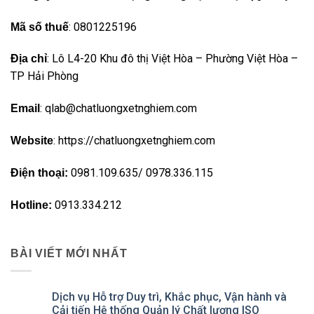
: 0801225196
Mã số thuế
: Lô L4-20 Khu đô thị Việt Hòa – Phường Việt Hòa –
Địa chỉ
TP Hải Phòng
: qlab@chatluongxetnghiem.com
Email
: https://chatluongxetnghiem.com
Website
0981.109.635/ 0978.336.115
Điện thoại:
0913.334.212
Hotline:
BÀI VIẾT MỚI NHẤT
Dịch vụ Hỗ trợ Duy trì, Khắc phục, Vận hành và
Cải tiến Hệ thống Quản lý Chất lượng ISO