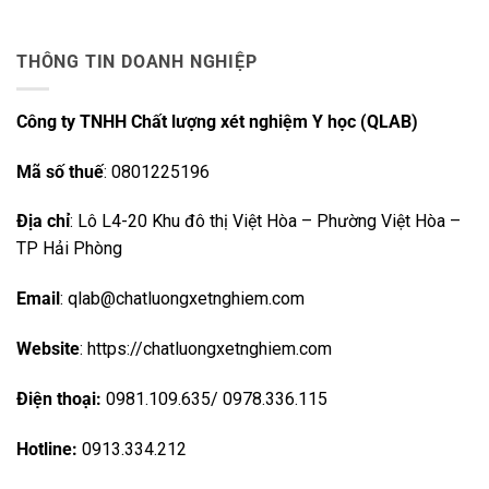
THÔNG TIN DOANH NGHIỆP
Công ty TNHH Chất lượng xét nghiệm Y học (QLAB)
Mã số thuế
: 0801225196
Địa chỉ
: Lô L4-20 Khu đô thị Việt Hòa – Phường Việt Hòa –
TP Hải Phòng
Email
: qlab@chatluongxetnghiem.com
Website
: https://chatluongxetnghiem.com
Điện thoại:
0981.109.635/ 0978.336.115
Hotline:
0913.334.212