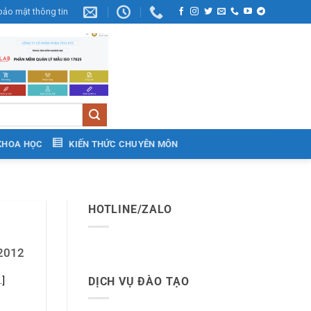
bảo mật thông tin
KHOA HỌC
KIẾN THỨC CHUYÊN MÔN
HOTLINE/ZALO
:2012
DỊCH VỤ ĐÀO TẠO
.]