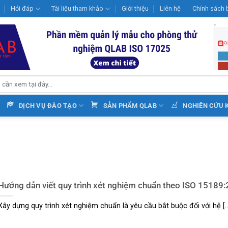
Hỏi đáp
Tài liệu tham khảo
Giới thiệu
Liên hệ
Chính sách 
DỊCH VỤ ĐÀO TẠO
SẢN PHẨM QLAB
NGHIÊN CỨU 
Hướng dẫn viết quy trình xét nghiệm chuẩn theo ISO 15189
Xây dựng quy trình xét nghiệm chuẩn là yêu cầu bắt buộc đối với hệ [..