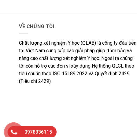
VỀ CHÚNG TÔI
Chất lượng xét nghiệm Y học (QLAB) là công ty đầu tiên
tại Việt Nam cung cấp các giải pháp giúp đảm bảo và
nâng cao chất lượng xét nghiệm Y học. Ngoài ra chúng
tôi còn hỗ trợ các đơn vị xây dựng Hệ thống QLCL theo
tiêu chuẩn theo ISO 15189:2022 và Quyết định 2429
(Tiêu chí 2429).
0978336115