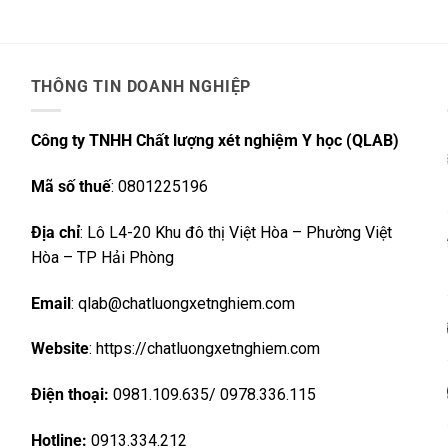
THÔNG TIN DOANH NGHIỆP
Công ty TNHH Chất lượng xét nghiệm Y học (QLAB)
Mã số thuế
: 0801225196
Địa chỉ
: Lô L4-20 Khu đô thị Việt Hòa – Phường Việt
Hòa – TP Hải Phòng
Email
: qlab@chatluongxetnghiem.com
Website
: https://chatluongxetnghiem.com
Điện thoại:
0981.109.635/ 0978.336.115
Hotline:
0913.334.212