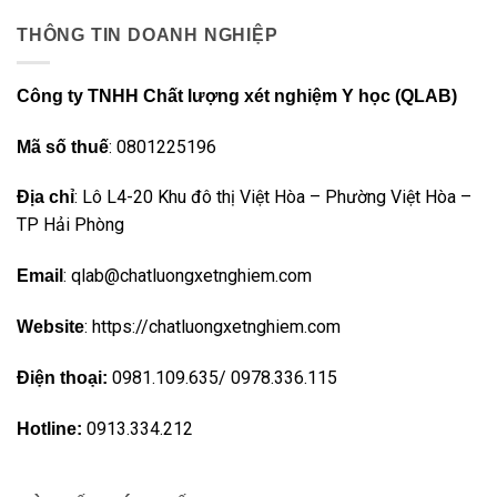
THÔNG TIN DOANH NGHIỆP
Công ty TNHH Chất lượng xét nghiệm Y học (QLAB)
: 0801225196
Mã số thuế
: Lô L4-20 Khu đô thị Việt Hòa – Phường Việt Hòa –
Địa chỉ
TP Hải Phòng
: qlab@chatluongxetnghiem.com
Email
: https://chatluongxetnghiem.com
Website
0981.109.635/ 0978.336.115
Điện thoại:
0913.334.212
Hotline: