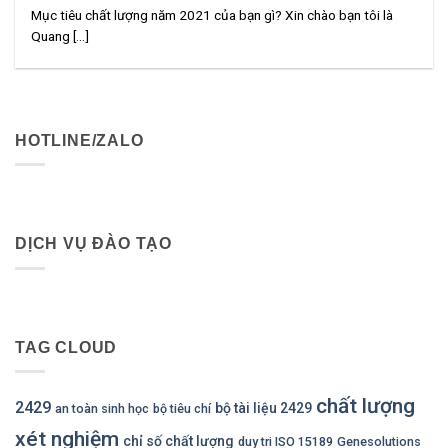
Mục tiêu chất lượng năm 2021 của bạn gì? Xin chào bạn tôi là
Quang [...]
HOTLINE/ZALO
DỊCH VỤ ĐÀO TẠO
TAG CLOUD
chất lượng
2429
bộ tài liệu 2429
an toàn sinh học
bộ tiêu chí
xét nghiệm
chỉ số chất lượng
duy tri ISO 15189
Genesolutions