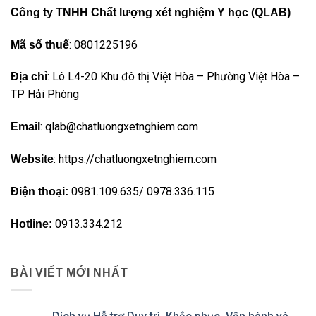
Công ty TNHH Chất lượng xét nghiệm Y học (QLAB)
: 0801225196
Mã số thuế
: Lô L4-20 Khu đô thị Việt Hòa – Phường Việt Hòa –
Địa chỉ
TP Hải Phòng
: qlab@chatluongxetnghiem.com
Email
: https://chatluongxetnghiem.com
Website
0981.109.635/ 0978.336.115
Điện thoại:
0913.334.212
Hotline:
BÀI VIẾT MỚI NHẤT