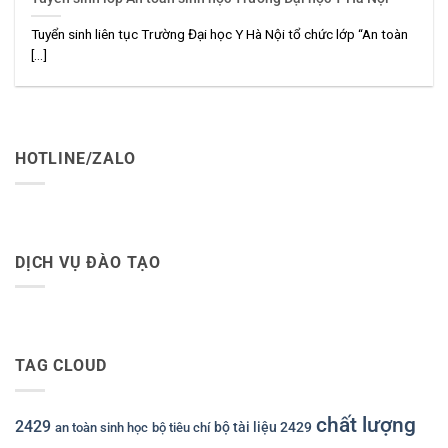
Tuyển sinh liên tục Trường Đại học Y Hà Nội tổ chức lớp “An toàn
[...]
HOTLINE/ZALO
DỊCH VỤ ĐÀO TẠO
TAG CLOUD
chất lượng
2429
bộ tài liệu 2429
an toàn sinh học
bộ tiêu chí