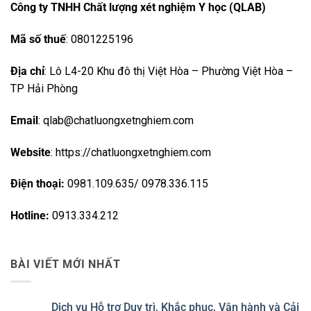
Công ty TNHH Chất lượng xét nghiệm Y học (QLAB)
Mã số thuế
: 0801225196
Địa chỉ
: Lô L4-20 Khu đô thị Việt Hòa – Phường Việt Hòa –
TP Hải Phòng
Email
: qlab@chatluongxetnghiem.com
Website
: https://chatluongxetnghiem.com
Điện thoại:
0981.109.635/ 0978.336.115
Hotline:
0913.334.212
BÀI VIẾT MỚI NHẤT
Dịch vụ Hỗ trợ Duy trì, Khắc phục, Vận hành và Cải