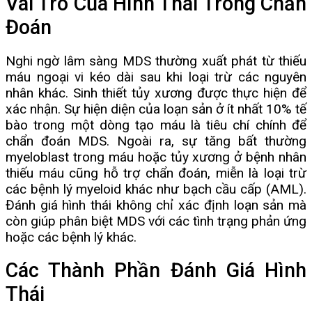
Vai Trò Của Hình Thái Trong Chẩn
Đoán
Nghi ngờ lâm sàng MDS thường xuất phát từ thiếu
máu ngoại vi kéo dài sau khi loại trừ các nguyên
nhân khác. Sinh thiết tủy xương được thực hiện để
xác nhận. Sự hiện diện của loạn sản ở ít nhất 10% tế
bào trong một dòng tạo máu là tiêu chí chính để
chẩn đoán MDS. Ngoài ra, sự tăng bất thường
myeloblast trong máu hoặc tủy xương ở bệnh nhân
thiếu máu cũng hỗ trợ chẩn đoán, miễn là loại trừ
các bệnh lý myeloid khác như bạch cầu cấp (AML).
Đánh giá hình thái không chỉ xác định loạn sản mà
còn giúp phân biệt MDS với các tình trạng phản ứng
hoặc các bệnh lý khác.
Các Thành Phần Đánh Giá Hình
Thái