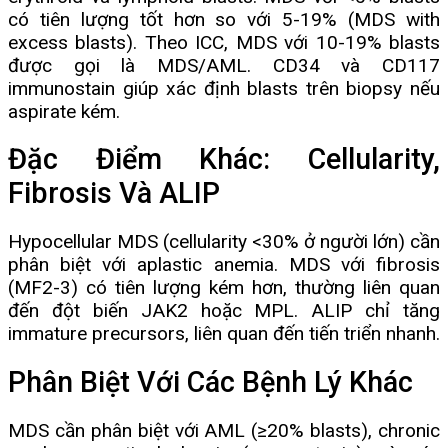
có tiên lượng tốt hơn so với 5-19% (MDS with
excess blasts). Theo ICC, MDS với 10-19% blasts
được gọi là MDS/AML. CD34 và CD117
immunostain giúp xác định blasts trên biopsy nếu
aspirate kém.
Đặc Điểm Khác: Cellularity,
Fibrosis Và ALIP
Hypocellular MDS (cellularity <30% ở người lớn) cần
phân biệt với aplastic anemia. MDS với fibrosis
(MF2-3) có tiên lượng kém hơn, thường liên quan
đến đột biến JAK2 hoặc MPL. ALIP chỉ tăng
immature precursors, liên quan đến tiến triển nhanh.
Phân Biệt Với Các Bệnh Lý Khác
MDS cần phân biệt với AML (≥20% blasts), chronic