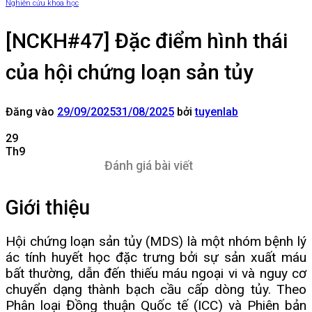
Nghiên cứu khoa học
[NCKH#47] Đặc điểm hình thái
của hội chứng loạn sản tủy
Đăng vào
29/09/2025
31/08/2025
bởi
tuyenlab
29
Th9
Đánh giá bài viết
Giới thiệu
Hội chứng loạn sản tủy (MDS) là một nhóm bệnh lý
ác tính huyết học đặc trưng bởi sự sản xuất máu
bất thường, dẫn đến thiếu máu ngoại vi và nguy cơ
chuyển dạng thành bạch cầu cấp dòng tủy. Theo
Phân loại Đồng thuận Quốc tế (ICC) và Phiên bản