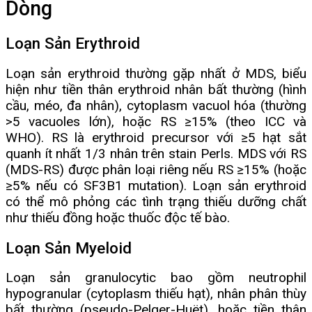
Dòng
Loạn Sản Erythroid
Loạn sản erythroid thường gặp nhất ở MDS, biểu
hiện như tiền thân erythroid nhân bất thường (hình
cầu, méo, đa nhân), cytoplasm vacuol hóa (thường
>5 vacuoles lớn), hoặc RS ≥15% (theo ICC và
WHO). RS là erythroid precursor với ≥5 hạt sắt
quanh ít nhất 1/3 nhân trên stain Perls. MDS với RS
(MDS-RS) được phân loại riêng nếu RS ≥15% (hoặc
≥5% nếu có SF3B1 mutation). Loạn sản erythroid
có thể mô phỏng các tình trạng thiếu dưỡng chất
như thiếu đồng hoặc thuốc độc tế bào.
Loạn Sản Myeloid
Loạn sản granulocytic bao gồm neutrophil
hypogranular (cytoplasm thiếu hạt), nhân phân thùy
bất thường (pseudo-Pelger-Huët), hoặc tiền thân