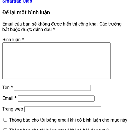
Smartlab Qlab
Để lại một bình luận
Email của bạn sẽ không được hiển thị công khai.
Các trường
bắt buộc được đánh dấu
*
Bình luận
*
Tên
*
Email
*
Trang web
Thông báo cho tôi bằng email khi có bình luận cho mục này