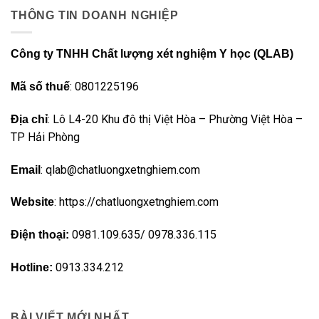
THÔNG TIN DOANH NGHIỆP
Công ty TNHH Chất lượng xét nghiệm Y học (QLAB)
: 0801225196
Mã số thuế
: Lô L4-20 Khu đô thị Việt Hòa – Phường Việt Hòa –
Địa chỉ
TP Hải Phòng
: qlab@chatluongxetnghiem.com
Email
: https://chatluongxetnghiem.com
Website
0981.109.635/ 0978.336.115
Điện thoại:
0913.334.212
Hotline:
BÀI VIẾT MỚI NHẤT