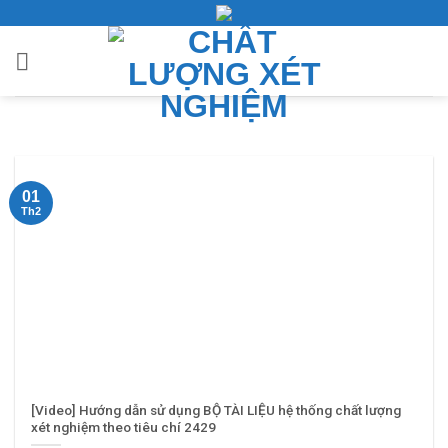
Bỏ
qua
nội
dung
01
Th2
[Video] Hướng dẫn sử dụng BỘ TÀI LIỆU hệ thống chất lượng
xét nghiệm theo tiêu chí 2429