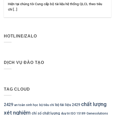
Hiện tại chúng tôi Cung cấp bộ tài liệu hệ thống QLCL theo tiêu
chí [...]
HOTLINE/ZALO
DỊCH VỤ ĐÀO TẠO
TAG CLOUD
chất lượng
2429
bộ tài liệu 2429
an toàn sinh học
bộ tiêu chí
xét nghiệm
chỉ số chất lượng
duy tri ISO 15189
Genesolutions