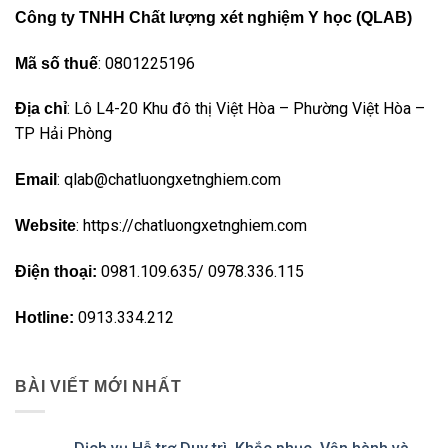
Công ty TNHH Chất lượng xét nghiệm Y học (QLAB)
: 0801225196
Mã số thuế
: Lô L4-20 Khu đô thị Việt Hòa – Phường Việt Hòa –
Địa chỉ
TP Hải Phòng
: qlab@chatluongxetnghiem.com
Email
: https://chatluongxetnghiem.com
Website
0981.109.635/ 0978.336.115
Điện thoại:
0913.334.212
Hotline:
BÀI VIẾT MỚI NHẤT