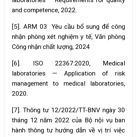
laboratories – Requirements for quality
and competence, 2022.
[5]. ARM 03 Yêu cầu bổ sung để công
nhận phòng xét nghiệm y tế, Văn phòng
Công nhận chất lượng, 2024
[6]. ISO 22367:2020, Medical
laboratories — Application of risk
management to medical laboratories,
2020.
[7]. Thông tư 12/2022/TT-BNV ngày 30
tháng 12 năm 2022 của Bộ nội vụ ban
hành thông tư hướng dẫn về vị trí việc