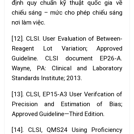
định quy chuẩn kỹ thuật quốc gia về
chiếu sáng – mức cho phép chiếu sáng
nơi làm việc.
[12]. CLSI. User Evaluation of Between-
Reagent Lot Variation; Approved
Guideline. CLSI document EP26-A.
Wayne, PA: Clinical and Laboratory
Standards Institute; 2013.
[13]. CLSI, EP15-A3 User Verifcation of
Precision and Estimation of Bias;
Approved Guideline—Third Edition.
[14]. CLSI, QMS24 Using Proficiency