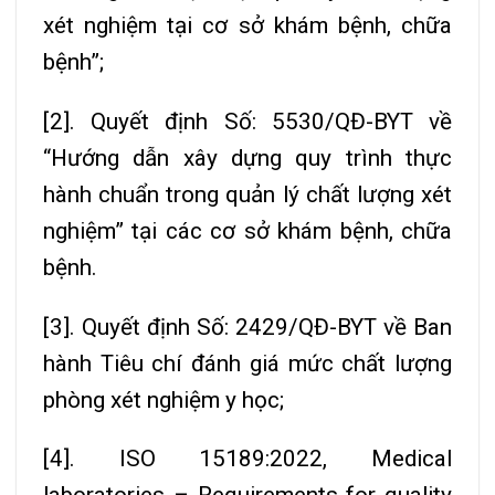
xét nghiệm tại cơ sở khám bệnh, chữa
bệnh”;
[2]. Quyết định Số: 5530/QĐ-BYT về
“Hướng dẫn xây dựng quy trình thực
hành chuẩn trong quản lý chất lượng xét
nghiệm” tại các cơ sở khám bệnh, chữa
bệnh.
[3]. Quyết định Số: 2429/QĐ-BYT về Ban
hành Tiêu chí đánh giá mức chất lượng
phòng xét nghiệm y học;
[4]. ISO 15189:2022, Medical