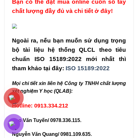
Bạn có thể đặt mua online cuốn sổ tay
chất lượng đầy đủ và chi tiết ở đây!
Ngoài ra, nếu bạn muốn sử dụng trọng
bộ tài liệu hệ thống QLCL theo tiêu
chuẩn ISO 15189:2022 mới nhất thì
tham khảo tại đây:
ISO 15189:2022
Mọi chi tiết xin liên hệ Công ty TNHH chất lượng
xét nghiệm Y học (QLAB):
Hotline: 0913.334.212
Cao Văn Tuyến/ 0978.336.115.
Nguyễn Văn Quang/ 0981.109.635.