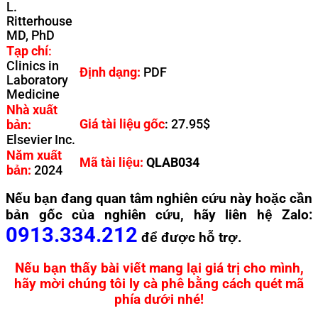
L.
Ritterhouse
MD, PhD
Tạp chí
:
Clinics in
Định dạng:
PDF
Laboratory
Medicine
Nhà xuất
Giá tài liệu gốc
:
27.95$
bản:
Elsevier Inc.
Năm xuất
Mã tài liệu:
QLAB034
bản:
2024
Nếu bạn đang quan tâm nghiên cứu này hoặc cần
bản gốc của nghiên cứu, hãy liên hệ Zalo:
0913.334.212
để được hỗ trợ.
Nếu bạn thấy bài viết mang lại giá trị cho mình,
hãy mời chúng tôi ly cà phê bằng cách quét mã
phía dưới nhé!