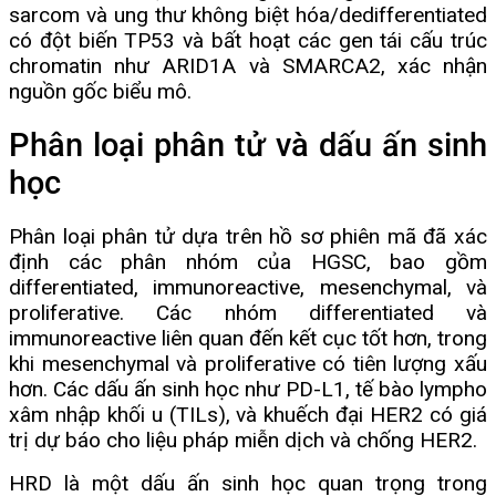
sarcom và ung thư không biệt hóa/dedifferentiated
có đột biến TP53 và bất hoạt các gen tái cấu trúc
chromatin như ARID1A và SMARCA2, xác nhận
nguồn gốc biểu mô.
Phân loại phân tử và dấu ấn sinh
học
Phân loại phân tử dựa trên hồ sơ phiên mã đã xác
định các phân nhóm của HGSC, bao gồm
differentiated, immunoreactive, mesenchymal, và
proliferative. Các nhóm differentiated và
immunoreactive liên quan đến kết cục tốt hơn, trong
khi mesenchymal và proliferative có tiên lượng xấu
hơn. Các dấu ấn sinh học như PD-L1, tế bào lympho
xâm nhập khối u (TILs), và khuếch đại HER2 có giá
trị dự báo cho liệu pháp miễn dịch và chống HER2.
HRD là một dấu ấn sinh học quan trọng trong