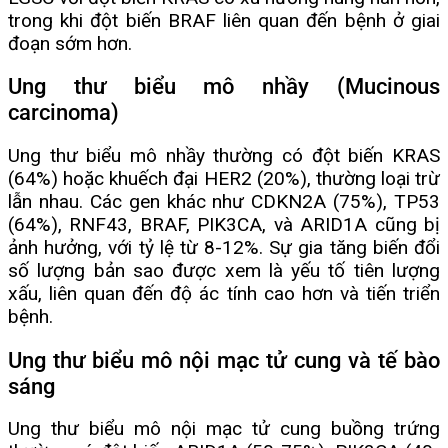
trong khi đột biến BRAF liên quan đến bệnh ở giai
đoạn sớm hơn.
Ung thư biểu mô nhầy (Mucinous
carcinoma)
Ung thư biểu mô nhầy thường có đột biến KRAS
(64%) hoặc khuếch đại HER2 (20%), thường loại trừ
lẫn nhau. Các gen khác như CDKN2A (75%), TP53
(64%), RNF43, BRAF, PIK3CA, và ARID1A cũng bị
ảnh hưởng, với tỷ lệ từ 8-12%. Sự gia tăng biến đổi
số lượng bản sao được xem là yếu tố tiên lượng
xấu, liên quan đến độ ác tính cao hơn và tiến triển
bệnh.
Ung thư biểu mô nội mạc tử cung và tế bào
sáng
Ung thư biểu mô nội mạc tử cung buồng trứng