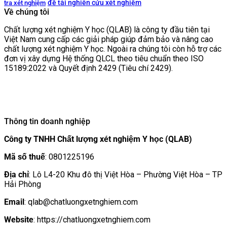
đề tài nghiên cứu xét nghiệm
tra xét nghiệm
Về chúng tôi
Chất lượng xét nghiệm Y học (QLAB) là công ty đầu tiên tại
Việt Nam cung cấp các giải pháp giúp đảm bảo và nâng cao
chất lượng xét nghiệm Y học. Ngoài ra chúng tôi còn hỗ trợ các
đơn vị xây dựng Hệ thống QLCL theo tiêu chuẩn theo ISO
15189:2022 và Quyết định 2429 (Tiêu chí 2429).
Thông tin doanh nghiệp
Công ty TNHH Chất lượng xét nghiệm Y học (QLAB)
Mã số thuế
: 0801225196
Địa chỉ
: Lô L4-20 Khu đô thị Việt Hòa – Phường Việt Hòa – TP
Hải Phòng
Email
: qlab@chatluongxetnghiem.com
Website
: https://chatluongxetnghiem.com