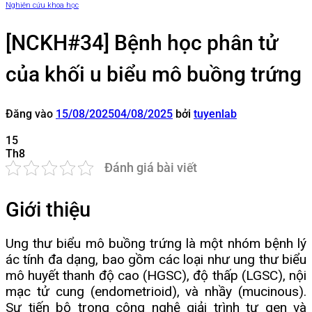
Nghiên cứu khoa học
[NCKH#34] Bệnh học phân tử
của khối u biểu mô buồng trứng
Đăng vào
15/08/2025
04/08/2025
bởi
tuyenlab
15
Th8
Đánh giá bài viết
Giới thiệu
Ung thư biểu mô buồng trứng là một nhóm bệnh lý
ác tính đa dạng, bao gồm các loại như ung thư biểu
mô huyết thanh độ cao (HGSC), độ thấp (LGSC), nội
mạc tử cung (endometrioid), và nhầy (mucinous).
Sự tiến bộ trong công nghệ giải trình tự gen và