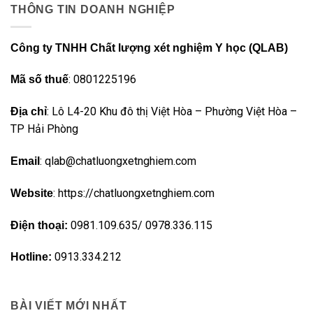
THÔNG TIN DOANH NGHIỆP
Công ty TNHH Chất lượng xét nghiệm Y học (QLAB)
: 0801225196
Mã số thuế
: Lô L4-20 Khu đô thị Việt Hòa – Phường Việt Hòa –
Địa chỉ
TP Hải Phòng
: qlab@chatluongxetnghiem.com
Email
: https://chatluongxetnghiem.com
Website
0981.109.635/ 0978.336.115
Điện thoại:
0913.334.212
Hotline:
BÀI VIẾT MỚI NHẤT