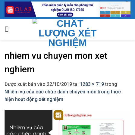
Bỏ
qua
nội
dung
nhiem vu chuyen mon xet
nghiem
Được xuất bản vào
22/10/2019
tại
1283 × 719
trong
Nhiệm vụ của các chức danh chuyên môn trong thực
hiện hoạt động xét nghiệm