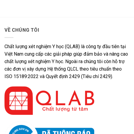
VỀ CHÚNG TÔI
Chất lượng xét nghiệm Y học (QLAB) là công ty đầu tiên tại
Việt Nam cung cấp các giải pháp giúp đảm bảo và nâng cao
chất lượng xét nghiệm Y học. Ngoài ra chúng tôi còn hỗ trợ
các đơn vị xây dựng Hệ thống QLCL theo tiêu chuẩn theo
ISO 15189:2022 và Quyết định 2429 (Tiêu chí 2429).