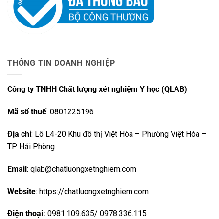
THÔNG TIN DOANH NGHIỆP
Công ty TNHH Chất lượng xét nghiệm Y học (QLAB)
Mã số thuế
: 0801225196
Địa chỉ
: Lô L4-20 Khu đô thị Việt Hòa – Phường Việt Hòa –
TP Hải Phòng
Email
: qlab@chatluongxetnghiem.com
Website
: https://chatluongxetnghiem.com
Điện thoại:
0981.109.635/ 0978.336.115