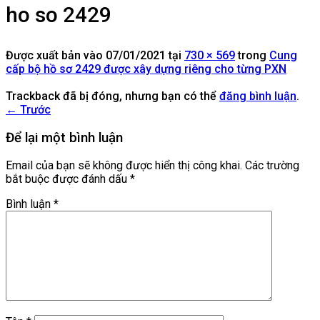
ho so 2429
Được xuất bản vào
07/01/2021
tại
730 × 569
trong
Cung
cấp bộ hồ sơ 2429 được xây dựng riêng cho từng PXN
Trackback đã bị đóng, nhưng bạn có thể
đăng bình luận
.
←
Trước
Để lại một bình luận
Email của bạn sẽ không được hiển thị công khai.
Các trường
bắt buộc được đánh dấu
*
Bình luận
*