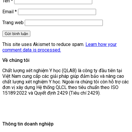
Tên
*
Email
*
Trang web
This site uses Akismet to reduce spam.
Learn how your
comment data is processed.
Về chúng tôi
Chất lượng xét nghiệm Y học (QLAB) là công ty đầu tiên tại
Việt Nam cung cấp các giải pháp giúp đảm bảo và nâng cao
chất lượng xét nghiệm Y học. Ngoài ra chúng tôi còn hỗ trợ các
đơn vị xây dựng Hệ thống QLCL theo tiêu chuẩn theo ISO
15189:2022 và Quyết định 2429 (Tiêu chí 2429).
Thông tin doanh nghiệp