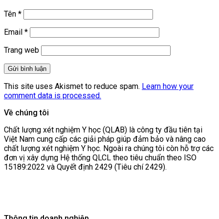
Tên
*
Email
*
Trang web
This site uses Akismet to reduce spam.
Learn how your
comment data is processed.
Về chúng tôi
Chất lượng xét nghiệm Y học (QLAB) là công ty đầu tiên tại
Việt Nam cung cấp các giải pháp giúp đảm bảo và nâng cao
chất lượng xét nghiệm Y học. Ngoài ra chúng tôi còn hỗ trợ các
đơn vị xây dựng Hệ thống QLCL theo tiêu chuẩn theo ISO
15189:2022 và Quyết định 2429 (Tiêu chí 2429).
Thông tin doanh nghiệp