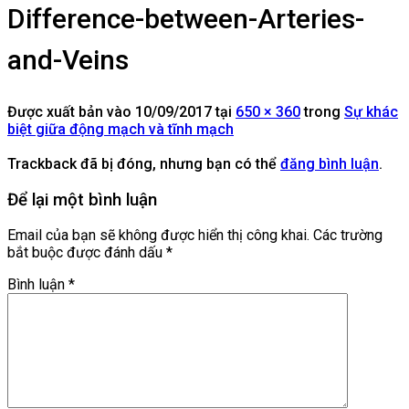
Difference-between-Arteries-
and-Veins
Được xuất bản vào
10/09/2017
tại
650 × 360
trong
Sự khác
biệt giữa động mạch và tĩnh mạch
Trackback đã bị đóng, nhưng bạn có thể
đăng bình luận
.
Để lại một bình luận
Email của bạn sẽ không được hiển thị công khai.
Các trường
bắt buộc được đánh dấu
*
Bình luận
*