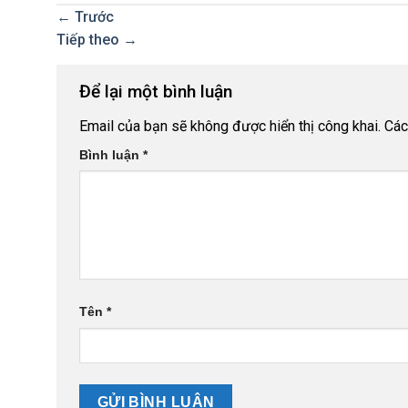
←
Trước
Tiếp theo
→
Để lại một bình luận
Email của bạn sẽ không được hiển thị công khai.
Các
Bình luận
*
Tên
*