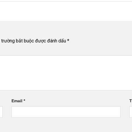
 trường bắt buộc được đánh dấu
*
Email
*
T