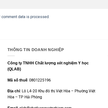
r comment data is processed.
THÔNG TIN DOANH NGHIỆP
Công ty TNHH Chất lượng xét nghiệm Y học
(QLAB)
: 0801225196
Mã số thuế
: Lô L4-20 Khu đô thị Việt Hòa – Phường Việt
Địa chỉ
Hòa – TP Hải Phòng