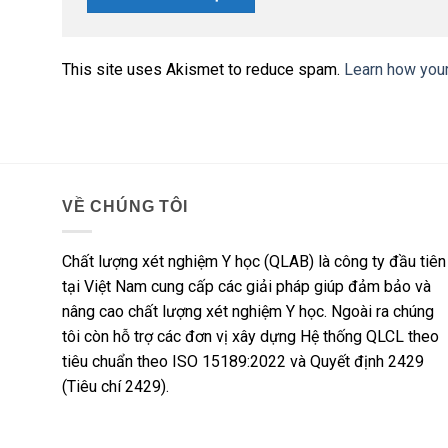
This site uses Akismet to reduce spam.
Learn how you
VỀ CHÚNG TÔI
Chất lượng xét nghiệm Y học (QLAB) là công ty đầu tiên
tại Việt Nam cung cấp các giải pháp giúp đảm bảo và
nâng cao chất lượng xét nghiệm Y học. Ngoài ra chúng
tôi còn hỗ trợ các đơn vị xây dựng Hệ thống QLCL theo
tiêu chuẩn theo ISO 15189:2022 và Quyết định 2429
(Tiêu chí 2429).