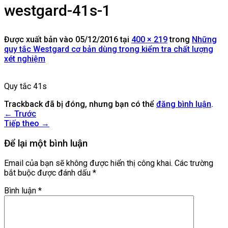
westgard-41s-1
Được xuất bản vào
05/12/2016
tại
400 × 219
trong
Những
quy tắc Westgard cơ bản dùng trong kiểm tra chất lượng
xét nghiệm
Quy tắc 41s
Trackback đã bị đóng, nhưng bạn có thể
đăng bình luận
.
←
Trước
Tiếp theo
→
Để lại một bình luận
Email của bạn sẽ không được hiển thị công khai.
Các trường
bắt buộc được đánh dấu
*
Bình luận
*