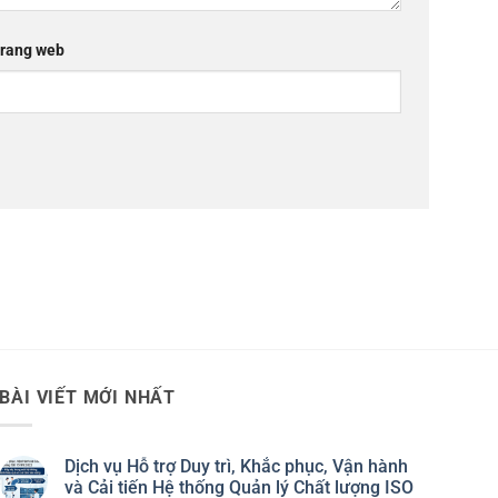
rang web
BÀI VIẾT MỚI NHẤT
Dịch vụ Hỗ trợ Duy trì, Khắc phục, Vận hành
và Cải tiến Hệ thống Quản lý Chất lượng ISO