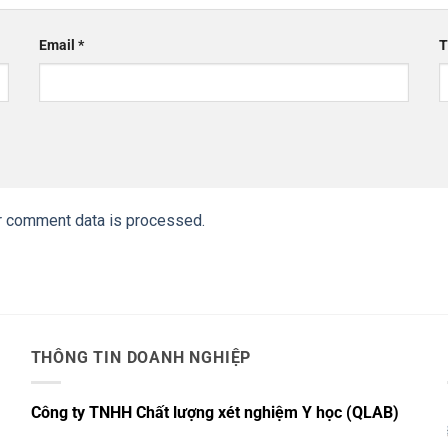
Email
*
T
r comment data is processed.
THÔNG TIN DOANH NGHIỆP
Công ty TNHH Chất lượng xét nghiệm Y học (QLAB)