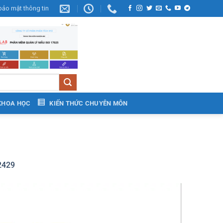
bảo mật thông tin
KHOA HỌC
KIẾN THỨC CHUYÊN MÔN
 2429