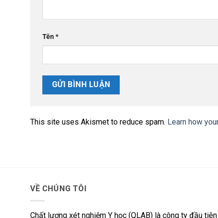
Tên
*
This site uses Akismet to reduce spam.
Learn how you
VỀ CHÚNG TÔI
Chất lượng xét nghiệm Y học (QLAB) là công ty đầu tiên