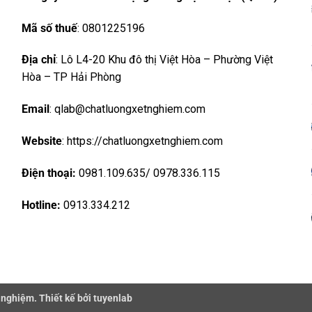
Mã số thuế
: 0801225196
Địa chỉ
: Lô L4-20 Khu đô thị Việt Hòa – Phường Việt
Hòa – TP Hải Phòng
Email
: qlab@chatluongxetnghiem.com
Website
: https://chatluongxetnghiem.com
Điện thoại:
0981.109.635/ 0978.336.115
Hotline:
0913.334.212
 nghiệm. Thiết kế bởi tuyenlab