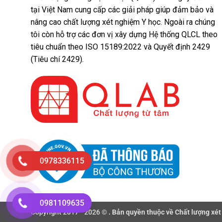
tại Việt Nam cung cấp các giải pháp giúp đảm bảo và
nâng cao chất lượng xét nghiệm Y học. Ngoài ra chúng
tôi còn hỗ trợ các đơn vị xây dựng Hệ thống QLCL theo
tiêu chuẩn theo ISO 15189:2022 và Quyết định 2429
(Tiêu chí 2429).
0978336115
0981109635
Copyright 2017 - 2026 ©
. Bản quyền thuộc về Chất lượng xét