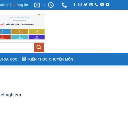
bảo mật thông tin
KHOA HỌC
KIẾN THỨC CHUYÊN MÔN
xét nghiệm