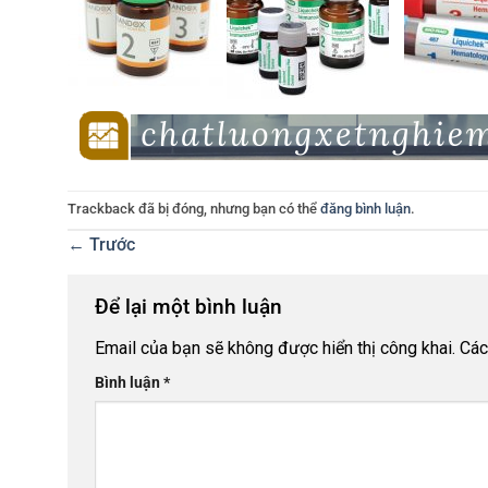
Trackback đã bị đóng, nhưng bạn có thể
đăng bình luận
.
←
Trước
Để lại một bình luận
Email của bạn sẽ không được hiển thị công khai.
Các
Bình luận
*