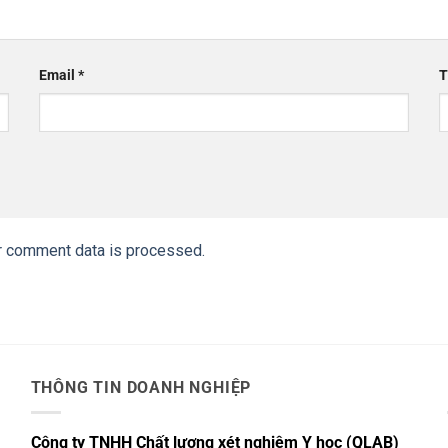
Email
*
T
r comment data is processed.
THÔNG TIN DOANH NGHIỆP
Công ty TNHH Chất lượng xét nghiệm Y học (QLAB)