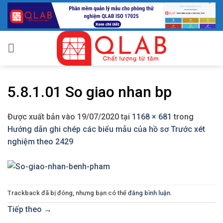
Bỏ
qua
nội
dung
5.8.1.01 So giao nhan bp
Được xuất bản vào
19/07/2020
tại
1168 × 681
trong
Hướng dẫn ghi chép các biểu mẫu của hồ sơ Trước xét
nghiệm theo 2429
Trackback đã bị đóng, nhưng bạn có thể
đăng bình luận
.
Tiếp theo
→