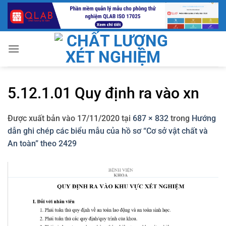
Bỏ
qua
nội
dung
5.12.1.01 Quy định ra vào xn
Được xuất bản vào
17/11/2020
tại
687 × 832
trong
Hướng
dẫn ghi chép các biểu mẫu của hồ sơ “Cơ sở vật chất và
An toàn” theo 2429