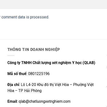
r comment data is processed.
THÔNG TIN DOANH NGHIỆP
Công ty TNHH Chất lượng xét nghiệm Y học (QLAB)
Mã số thuế
: 0801225196
Địa chỉ
: Lô L4-20 Khu đô thị Việt Hòa – Phường Việt
Hòa – TP Hải Phòng
Email
: qlab@chatluongxetnghiem.com