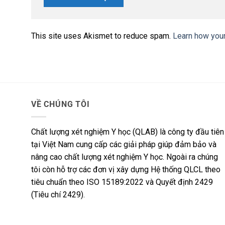
This site uses Akismet to reduce spam.
Learn how you
VỀ CHÚNG TÔI
Chất lượng xét nghiệm Y học (QLAB) là công ty đầu tiên
tại Việt Nam cung cấp các giải pháp giúp đảm bảo và
nâng cao chất lượng xét nghiệm Y học. Ngoài ra chúng
tôi còn hỗ trợ các đơn vị xây dựng Hệ thống QLCL theo
tiêu chuẩn theo ISO 15189:2022 và Quyết định 2429
(Tiêu chí 2429).