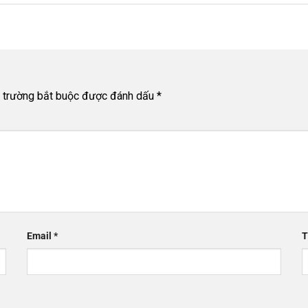
 trường bắt buộc được đánh dấu
*
Email
*
T