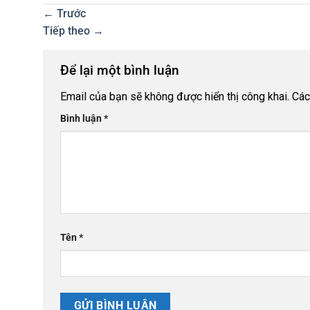
←
Trước
Tiếp theo
→
Để lại một bình luận
Email của bạn sẽ không được hiển thị công khai.
Các
Bình luận
*
Tên
*