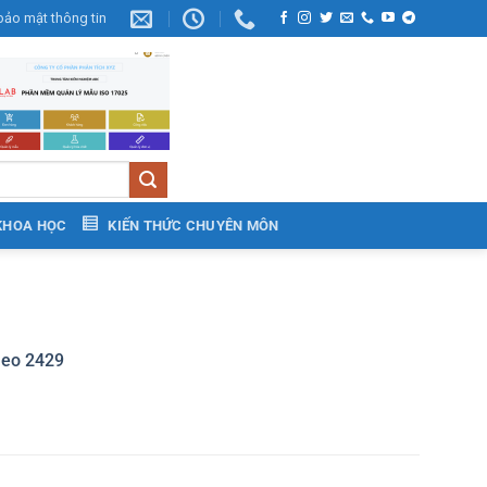
bảo mật thông tin
KHOA HỌC
KIẾN THỨC CHUYÊN MÔN
theo 2429