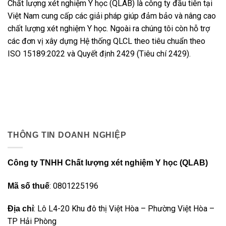
Chất lượng xét nghiệm Y học (QLAB) là công ty đầu tiên tại
Việt Nam cung cấp các giải pháp giúp đảm bảo và nâng cao
chất lượng xét nghiệm Y học. Ngoài ra chúng tôi còn hỗ trợ
các đơn vị xây dựng Hệ thống QLCL theo tiêu chuẩn theo
ISO 15189:2022 và Quyết định 2429 (Tiêu chí 2429).
THÔNG TIN DOANH NGHIỆP
Công ty TNHH Chất lượng xét nghiệm Y học (QLAB)
: 0801225196
Mã số thuế
: Lô L4-20 Khu đô thị Việt Hòa – Phường Việt Hòa –
Địa chỉ
TP Hải Phòng