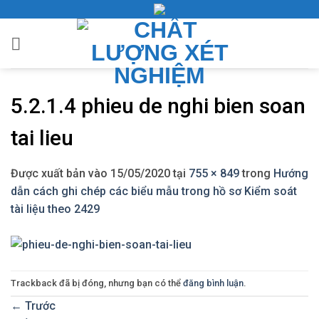
Bỏ
qua
nội
dung
5.2.1.4 phieu de nghi bien soan
tai lieu
Được xuất bản vào
15/05/2020
tại
755 × 849
trong
Hướng
dẫn cách ghi chép các biểu mẫu trong hồ sơ Kiểm soát
tài liệu theo 2429
Trackback đã bị đóng, nhưng bạn có thể
đăng bình luận
.
←
Trước