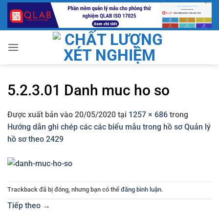
Bỏ
qua
nội
dung
5.2.3.01 Danh muc ho so
Được xuất bản vào
20/05/2020
tại
1257 × 686
trong
Hướng dẫn ghi chép các các biểu mẫu trong hồ sơ Quản lý
hồ sơ theo 2429
Trackback đã bị đóng, nhưng bạn có thể
đăng bình luận
.
Tiếp theo
→