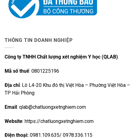
THÔNG TIN DOANH NGHIỆP
Công ty TNHH Chất lượng xét nghiệm Y học (QLAB)
Mã số thuế
: 0801225196
Địa chỉ
: Lô L4-20 Khu đô thị Việt Hòa – Phường Việt Hòa –
TP Hải Phòng
Email
: qlab@chatluongxetnghiem.com
Website
: https://chatluongxetnghiem.com
Điện thoại:
0981.109.635/ 0978.336.115