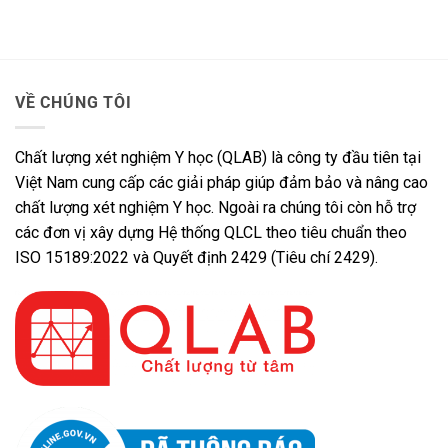
VỀ CHÚNG TÔI
Chất lượng xét nghiệm Y học (QLAB) là công ty đầu tiên tại
Việt Nam cung cấp các giải pháp giúp đảm bảo và nâng cao
chất lượng xét nghiệm Y học. Ngoài ra chúng tôi còn hỗ trợ
các đơn vị xây dựng Hệ thống QLCL theo tiêu chuẩn theo
ISO 15189:2022 và Quyết định 2429 (Tiêu chí 2429).