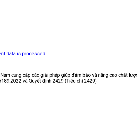
nt data is processed.
t Nam cung cấp các giải pháp giúp đảm bảo và nâng cao chất lượn
5189:2022 và Quyết định 2429 (Tiêu chí 2429).