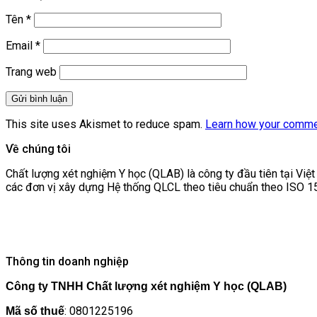
Tên
*
Email
*
Trang web
This site uses Akismet to reduce spam.
Learn how your comme
Về chúng tôi
Chất lượng xét nghiệm Y học (QLAB) là công ty đầu tiên tại Việ
các đơn vị xây dựng Hệ thống QLCL theo tiêu chuẩn theo ISO 1
Thông tin doanh nghiệp
Công ty TNHH Chất lượng xét nghiệm Y học (QLAB)
: 0801225196
Mã số thuế