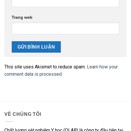
Trang web
This site uses Akismet to reduce spam.
Learn how your
comment data is processed.
VỀ CHÚNG TÔI
Chất lượng xét nghiệm Y học (QLAB) là công ty đầu tiên tại