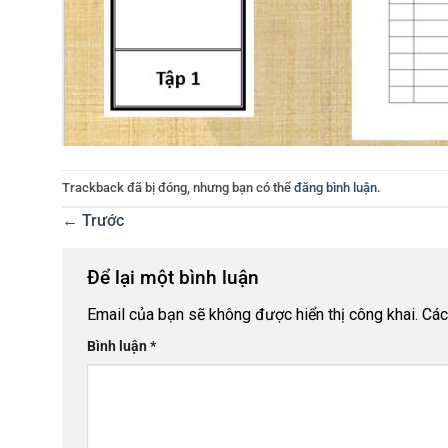
Trackback đã bị đóng, nhưng bạn có thể
đăng bình luận
.
←
Trước
Để lại một bình luận
Email của bạn sẽ không được hiển thị công khai.
Các
Bình luận
*