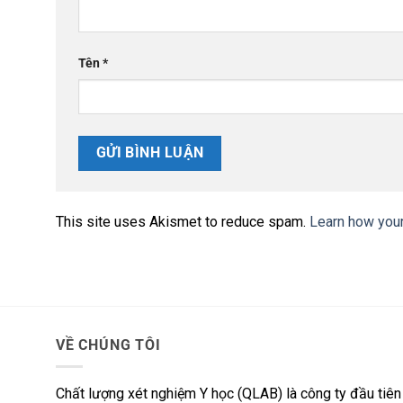
Tên
*
This site uses Akismet to reduce spam.
Learn how you
VỀ CHÚNG TÔI
Chất lượng xét nghiệm Y học (QLAB) là công ty đầu tiên