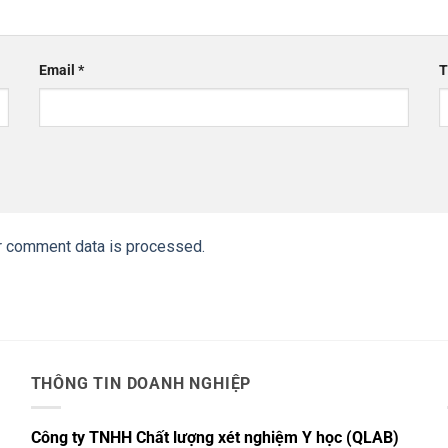
Email
*
T
r comment data is processed.
THÔNG TIN DOANH NGHIỆP
Công ty TNHH Chất lượng xét nghiệm Y học (QLAB)