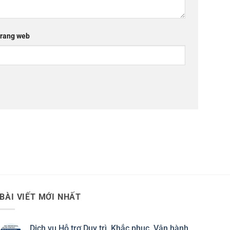
rang web
BÀI VIẾT MỚI NHẤT
Dịch vụ Hỗ trợ Duy trì, Khắc phục, Vận hành