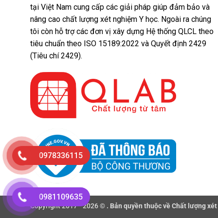
tại Việt Nam cung cấp các giải pháp giúp đảm bảo và
nâng cao chất lượng xét nghiệm Y học. Ngoài ra chúng
tôi còn hỗ trợ các đơn vị xây dựng Hệ thống QLCL theo
tiêu chuẩn theo ISO 15189:2022 và Quyết định 2429
(Tiêu chí 2429).
0978336115
0981109635
Copyright 2017 - 2026 ©
. Bản quyền thuộc về Chất lượng xét