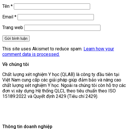
Tên
*
Email
*
Trang web
This site uses Akismet to reduce spam.
Learn how your
comment data is processed.
Về chúng tôi
Chất lượng xét nghiệm Y học (QLAB) là công ty đầu tiên tại
Việt Nam cung cấp các giải pháp giúp đảm bảo và nâng cao
chất lượng xét nghiệm Y học. Ngoài ra chúng tôi còn hỗ trợ các
đơn vị xây dựng Hệ thống QLCL theo tiêu chuẩn theo ISO
15189:2022 và Quyết định 2429 (Tiêu chí 2429).
Thông tin doanh nghiệp