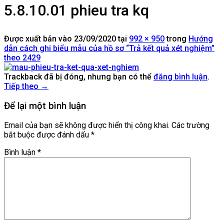
5.8.10.01 phieu tra kq
Được xuất bản vào
23/09/2020
tại
992 × 950
trong
Hướng
dẫn cách ghi biểu mẫu của hồ sơ “Trả kết quả xét nghiệm”
theo 2429
Trackback đã bị đóng, nhưng bạn có thể
đăng bình luận
.
Tiếp theo
→
Để lại một bình luận
Email của bạn sẽ không được hiển thị công khai.
Các trường
bắt buộc được đánh dấu
*
Bình luận
*